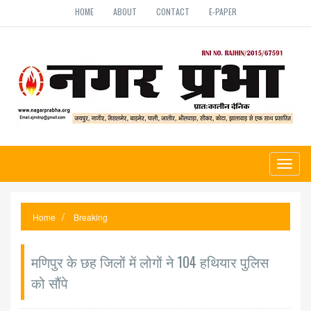
HOME
ABOUT
CONTACT
E-PAPER
Toggl
naviga
Home
Breaking
मणिपुर के छह जिलों में लोगों ने 104 हथियार पुलिस
को सौंपे