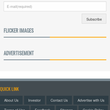
FLICKER IMAGES
ADVERTISEMENT
QUICK LINK
About Us
Investor
Contact Us
Advertise with Us