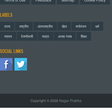
Terms of Use
Feedback
Sitemap
Cookie Policy
LABELS
राज्य
राष्ट्रीय
अंतरराष्ट्रीय
खेल
मनोरंजन
धर्म
व्यापार
टेक्नॉलजी
यात्रा
अजब गजब
शिक्षा
SOCIAL LINKS
Copyright © 2026
Nagar Prabha