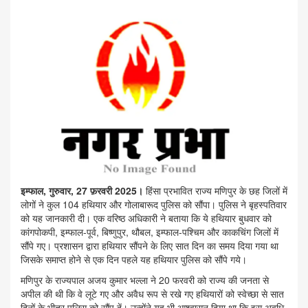
इम्फाल, गुरुवार, 27 फ़रवरी 2025।
हिंसा प्रभावित राज्य मणिपुर के छह जिलों में
लोगों ने कुल 104 हथियार और गोलाबारूद पुलिस को सौंपा। पुलिस ने बृहस्पतिवार
को यह जानकारी दी। एक वरिष्ठ अधिकारी ने बताया कि ये हथियार बुधवार को
कांगपोकपी, इम्फाल-पूर्व, बिष्णुपुर, थौबल, इम्फाल-पश्चिम और काकचिंग जिलों में
सौंपे गए। प्रशासन द्वारा हथियार सौंपने के लिए सात दिन का समय दिया गया था
जिसके समाप्त होने से एक दिन पहले यह हथियार पुलिस को सौंपे गये।
मणिपुर के राज्यपाल अजय कुमार भल्ला ने 20 फरवरी को राज्य की जनता से
अपील की थी कि वे लूटे गए और अवैध रूप से रखे गए हथियारों को स्वेच्छा से सात
दिनों के भीतर पुलिस को सौंप दें। उन्होंने यह भी आश्वासन दिया था कि इस अवधि