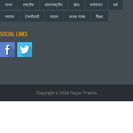
राज्य
राष्ट्रीय
अंतरराष्ट्रीय
खेल
मनोरंजन
धर्म
व्यापार
टेक्नॉलजी
यात्रा
अजब गजब
शिक्षा
SOCIAL LINKS
Copyright © 2026
Nagar Prabha