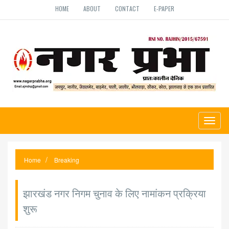
HOME
ABOUT
CONTACT
E-PAPER
Toggl
naviga
Home
Breaking
झारखंड नगर निगम चुनाव के लिए नामांकन प्रक्रिया
शुरू