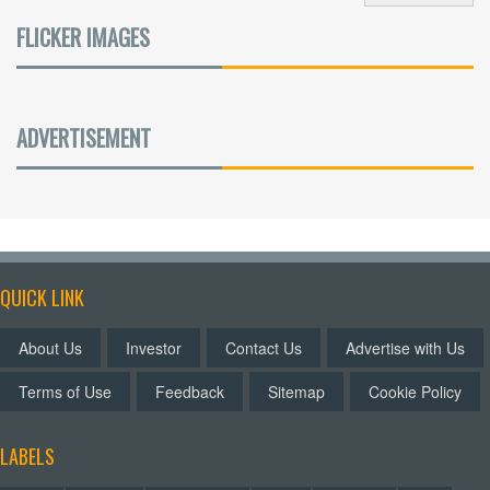
FLICKER IMAGES
ADVERTISEMENT
QUICK LINK
About Us
Investor
Contact Us
Advertise with Us
Terms of Use
Feedback
Sitemap
Cookie Policy
LABELS