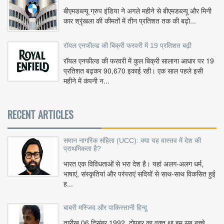
बीएमडब्ल्यू ग्रुप इंडिया ने अगले महीने से बीएमडब्ल्यू और मिनी
कार श्रृंखला की कीमतों में तीन प्रतिशत तक की बढ़ो...
रॉयल एनफील्ड की बिक्री फरवरी में 19 प्रतिशत बढ़ी
रॉयल एनफील्ड की फरवरी में कुल बिक्री सालाना आधार पर 19
प्रतिशत बढ़कर 90,670 इकाई रही। एक साल पहले इसी
महीने में कंपनी न...
RECENT ARTICLES
समान नागरिक संहिता (UCC): क्या यह वास्तव में देश की
प्राथमिकता है?
भारत एक विविधताओं से भरा देश है। यहां अलग-अलग धर्म,
भाषाएं, संस्कृतियां और परंपराएं सदियों से साथ-साथ विकसित हुई
ह...
बाबरी मस्जिद और पाकिस्तानी हिन्दू
तारीख 06 दिसंबर 1992, दोपहर का वक़्त था हम सब बच्चे