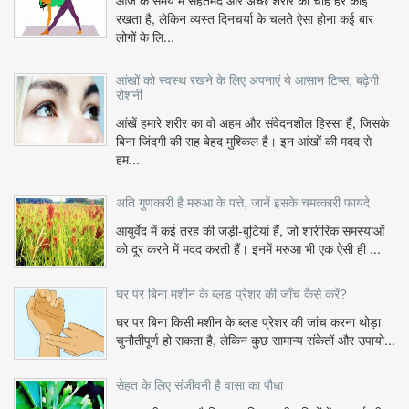
आज के समय में सेहतमंद और अच्छे शरीर की चाह हर कोई
रखता है, लेकिन व्यस्त दिनचर्या के चलते ऐसा होना कई बार
लोगों के लि...
आंखों को स्वस्थ रखने के लिए अपनाएं ये आसान टिप्स, बढ़ेगी
रोशनी
आंखें हमारे शरीर का वो अहम और संवेदनशील हिस्सा हैं, जिसके
बिना जिंदगी की राह बेहद मुश्किल है। इन आंखों की मदद से
हम...
अति गुणकारी है मरुआ के पत्ते, जानें इसके चमत्कारी फायदे
आयुर्वेद में कई तरह की जड़ी-बूटियां हैं, जो शारीरिक समस्याओं
को दूर करने में मदद करती हैं। इनमें मरुआ भी एक ऐसी ही ...
घर पर बिना मशीन के ब्लड प्रेशर की जाँच कैसे करें?
घर पर बिना किसी मशीन के ब्लड प्रेशर की जांच करना थोड़ा
चुनौतीपूर्ण हो सकता है, लेकिन कुछ सामान्य संकेतों और उपायो...
सेहत के लिए संजीवनी है वासा का पौधा