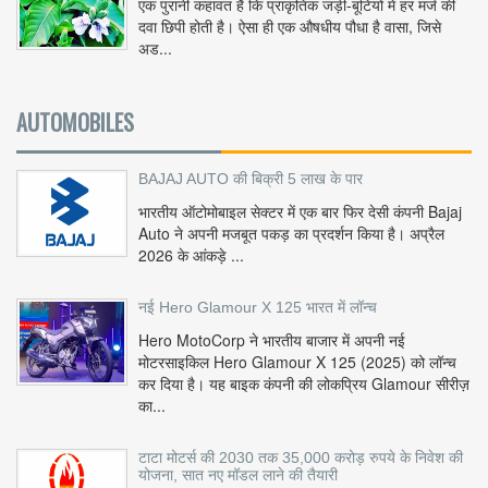
एक पुरानी कहावत है कि प्राकृतिक जड़ी-बूटियों में हर मर्ज की
दवा छिपी होती है। ऐसा ही एक औषधीय पौधा है वासा, जिसे
अड...
AUTOMOBILES
BAJAJ AUTO की बिक्री 5 लाख के पार
भारतीय ऑटोमोबाइल सेक्टर में एक बार फिर देसी कंपनी Bajaj
Auto ने अपनी मजबूत पकड़ का प्रदर्शन किया है। अप्रैल
2026 के आंकड़े ...
नई Hero Glamour X 125 भारत में लॉन्च
Hero MotoCorp ने भारतीय बाजार में अपनी नई
मोटरसाइकिल Hero Glamour X 125 (2025) को लॉन्च
कर दिया है। यह बाइक कंपनी की लोकप्रिय Glamour सीरीज़
का...
टाटा मोटर्स की 2030 तक 35,000 करोड़ रुपये के निवेश की
योजना, सात नए मॉडल लाने की तैयारी