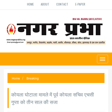
HOME
ABOUT
CONTACT
E-PAPER
Toggl
naviga
Home
Breaking
कोयला घोटाला मामले में पूर्व कोयला सचिव एचसी
गुप्ता को तीन साल की सजा