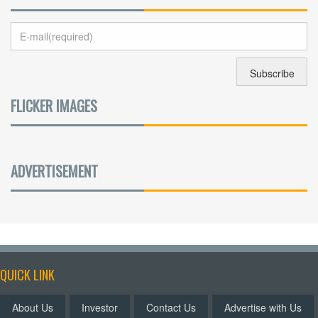
FLICKER IMAGES
ADVERTISEMENT
QUICK LINK
About Us
Investor
Contact Us
Advertise with Us