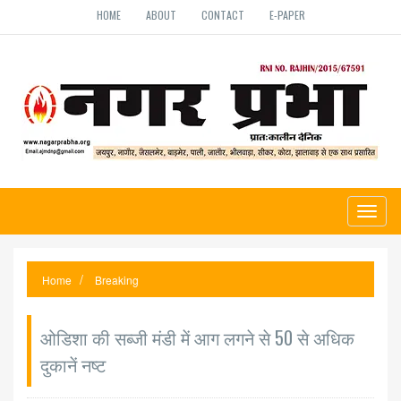
HOME
ABOUT
CONTACT
E-PAPER
Toggl
naviga
Home
Breaking
ओडिशा की सब्जी मंडी में आग लगने से 50 से अधिक
दुकानें नष्ट