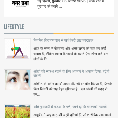
नई दिल्ली, गुरुवार, 06 अगस्त 2026।
लोक सभा में
गुरुवार को हंगामे ...
LIFESTYLE
नियमित त्रिकोणासन से पाएं हेल्दी लाइफस्टाइल
आज के समय में सेहतमंद और अच्छे शरीर की चाह हर कोई
रखता है, लेकिन व्यस्त दिनचर्या के चलते ऐसा होना कई बार
लोगों के लि...
आंखों को स्वस्थ रखने के लिए अपनाएं ये आसान टिप्स, बढ़ेगी
रोशनी
आंखें हमारे शरीर का वो अहम और संवेदनशील हिस्सा हैं, जिसके
बिना जिंदगी की राह बेहद मुश्किल है। इन आंखों की मदद से
हम...
अति गुणकारी है मरुआ के पत्ते, जानें इसके चमत्कारी फायदे
आयुर्वेद में कई तरह की जड़ी-बूटियां हैं, जो शारीरिक समस्याओं