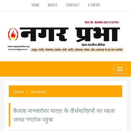
HOME
ABOUT
CONTACT
E-PAPER
Toggl
naviga
Home
Breaking
कैलाश मानसरोवर यात्रा के तीर्थयात्रियों का पहला
जत्था गंगटोक पहुंचा