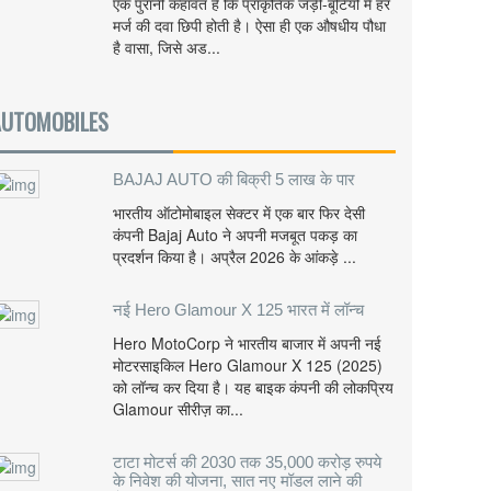
एक पुरानी कहावत है कि प्राकृतिक जड़ी-बूटियों में हर
मर्ज की दवा छिपी होती है। ऐसा ही एक औषधीय पौधा
है वासा, जिसे अड...
AUTOMOBILES
BAJAJ AUTO की बिक्री 5 लाख के पार
भारतीय ऑटोमोबाइल सेक्टर में एक बार फिर देसी
कंपनी Bajaj Auto ने अपनी मजबूत पकड़ का
प्रदर्शन किया है। अप्रैल 2026 के आंकड़े ...
नई Hero Glamour X 125 भारत में लॉन्च
Hero MotoCorp ने भारतीय बाजार में अपनी नई
मोटरसाइकिल Hero Glamour X 125 (2025)
को लॉन्च कर दिया है। यह बाइक कंपनी की लोकप्रिय
Glamour सीरीज़ का...
टाटा मोटर्स की 2030 तक 35,000 करोड़ रुपये
के निवेश की योजना, सात नए मॉडल लाने की