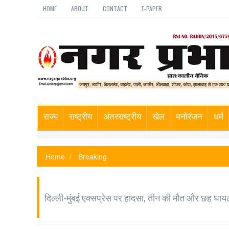
HOME
ABOUT
CONTACT
E-PAPER
राज्य
राष्ट्रीय
अंतरराष्ट्रीय
खेल
मनोरंजन
धर्म
Home
Breaking
दिल्ली-मुंबई एक्सप्रेस पर हादसा, तीन की मौत और छह घा