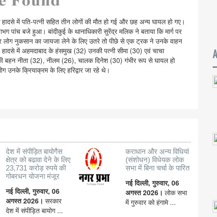
़क हादसे में पति-पत्नी सहित तीन लोगों की मौत हो गई और छह अन्य घायल हो गए।
भग पांच बजे हुआ। बांदीकुई के थानाधिकारी सुरेंद्र मलिक ने बताया कि मार्ग पर
लोग नुकसान का जायजा लेने के लिए उतरे तो पीछे से एक ट्रक ने उनके वाहन
दसे में अहमदाबाद के हंसमुख (32) उनकी पत्नी सीमा (30) एवं चाचा
की बहन नीता (32), नीलम (26), चालक दिनेश (30) गंभीर रूप से घायल हो
ोग उनके क्रियाक्रम के लिए हरिद्वार जा रहे थे।
देश में संपीड़ित बायोगैस
कराधान और अन्य विधियां
क्षेत्र को बढावा देने के लिए
(संशोधन) विधेयक लोक
23,731 करोड़ रुपये की
सभा में बिना चर्चा के पारित
गोबरधन योजना मंजूर
नई दिल्ली, गुरुवार, 06
नई दिल्ली, गुरुवार, 06
अगस्त 2026।
लोक सभा
अगस्त 2026।
सरकार
में गुरुवार को हंगामे ...
देश में संपीड़ित बायोग ...