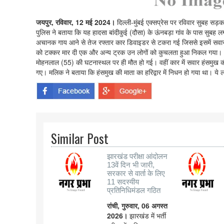
जयपुर, रविवार, 12 मई 2024।
दिल्ली-मुंबई एक्सप्रेस पर रविवार सुबह सड
पुलिस ने बताया कि यह हादसा बांदीकुई (दौसा) के ऊंनबड़ा गांव के पास सुबह लग
अचानक गाय आने से तेज रफ्तार कार डिवाइडर से टकरा गई जिससे इसमें सवार 
को टक्कर मार दी एक और अन्य ट्रक उन लोगों को कुचलता हुआ निकल गया। हा
मोहनलाल (55) की घटनास्थल पर ही मौत हो गई। वहीं कार में सवार हंसमुख 
गए। मलिक ने बताया कि हंसमुख की माता का हरिद्वार में निधन हो गया था। ये ल
Similar Post
झारखंड परीक्षा आंदोलन
13वें दिन भी जारी,
सरकार से वार्ता के लिए
11 सदस्यीय
प्रतिनिधिमंडल गठित
रांची, गुरुवार, 06 अगस्त
2026।
झारखंड में भर्ती