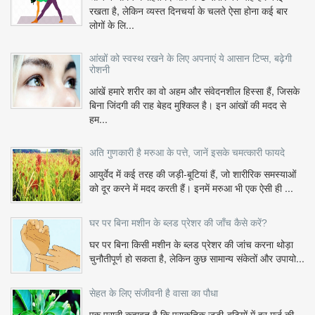
रखता है, लेकिन व्यस्त दिनचर्या के चलते ऐसा होना कई बार
लोगों के लि...
आंखों को स्वस्थ रखने के लिए अपनाएं ये आसान टिप्स, बढ़ेगी
रोशनी
आंखें हमारे शरीर का वो अहम और संवेदनशील हिस्सा हैं, जिसके
बिना जिंदगी की राह बेहद मुश्किल है। इन आंखों की मदद से
हम...
अति गुणकारी है मरुआ के पत्ते, जानें इसके चमत्कारी फायदे
आयुर्वेद में कई तरह की जड़ी-बूटियां हैं, जो शारीरिक समस्याओं
को दूर करने में मदद करती हैं। इनमें मरुआ भी एक ऐसी ही ...
घर पर बिना मशीन के ब्लड प्रेशर की जाँच कैसे करें?
घर पर बिना किसी मशीन के ब्लड प्रेशर की जांच करना थोड़ा
चुनौतीपूर्ण हो सकता है, लेकिन कुछ सामान्य संकेतों और उपायो...
सेहत के लिए संजीवनी है वासा का पौधा
एक पुरानी कहावत है कि प्राकृतिक जड़ी-बूटियों में हर मर्ज की