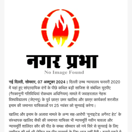
नई दिल्ली, सोमवार, 07 अक्टूबर 2024।
दिल्ली उच्च न्यायालय फरवरी 2020
में यहां हुए सांप्रदायिक दंगों के पीछे कथित बड़ी साजिश से संबंधित यूएपीए
(गैरकानूनी गतिविधियां रोकथाम अधिनियम) मामले में जवाहरलाल नेहरू
विश्वविद्यालय (जेएनयू) के पूर्व छात्र उमर खालिद और छात्र कार्यकर्ता शरजील
इमाम की जमानत याचिकाओं पर 25 नवंबर को सुनवाई करेगा।
खालिद और इमाम के अलावा मामले के अन्य सह-आरोपी ‘यूनाइटेड अगेंस्ट हेट’ के
संस्थापक खालिद सैफी की जमानत याचिका भी न्यायमूर्ति नवीन चावला और
न्यायमूर्ति शालिंदर कौर की पीठ के समक्ष सोमवार को नये सिरे से सुनवाई के लिए
सूचीबद्ध की गई थी लेकिन यह पीठ सुनवाई के लिए आज नहीं बैठी। इससे पहले ये