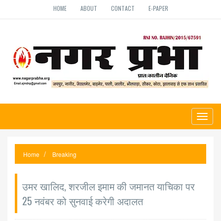
HOME
ABOUT
CONTACT
E-PAPER
Toggl
naviga
Home
Breaking
उमर खालिद, शरजील इमाम की जमानत याचिका पर
25 नवंबर को सुनवाई करेगी अदालत