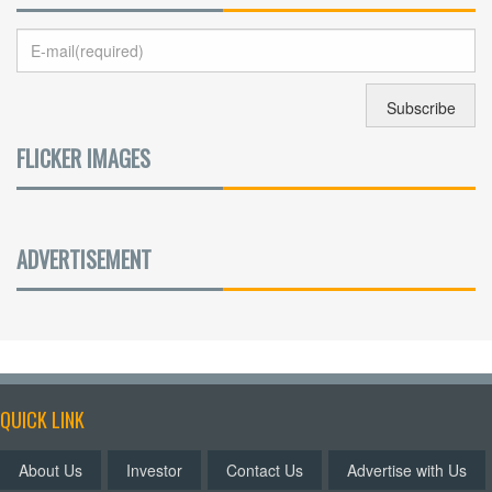
FLICKER IMAGES
ADVERTISEMENT
QUICK LINK
About Us
Investor
Contact Us
Advertise with Us