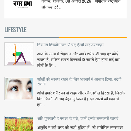
कोच्चि, शनिवार, 08 अगस्त 2026।
अमेरिकी राष्ट्रपति
डोनाल्ड ट्रं ...
LIFESTYLE
नियमित त्रिकोणासन से पाएं हेल्दी लाइफस्टाइल
आज के समय में सेहतमंद और अच्छे शरीर की चाह हर कोई
रखता है, लेकिन व्यस्त दिनचर्या के चलते ऐसा होना कई बार
लोगों के लि...
आंखों को स्वस्थ रखने के लिए अपनाएं ये आसान टिप्स, बढ़ेगी
रोशनी
आंखें हमारे शरीर का वो अहम और संवेदनशील हिस्सा हैं, जिसके
बिना जिंदगी की राह बेहद मुश्किल है। इन आंखों की मदद से
हम...
अति गुणकारी है मरुआ के पत्ते, जानें इसके चमत्कारी फायदे
आयुर्वेद में कई तरह की जड़ी-बूटियां हैं, जो शारीरिक समस्याओं