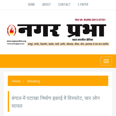
HOME
ABOUT
CONTACT
E-PAPER
Toggl
naviga
Home
Breaking
बंगाल में पटाखा निर्माण इकाई में विस्फोट, चार लोग
घायल