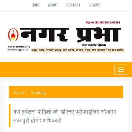
HOME
ABOUT
CONTACT
E-PAPER
Toggl
naviga
Home
Breaking
बस दुर्घटना पीड़ितों की डीएनए प्रोफाइलिंग सोमवार
तक पूरी होगी: अधिकारी