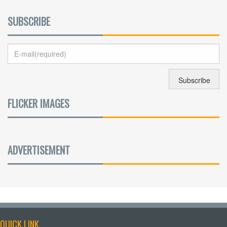
SUBSCRIBE
FLICKER IMAGES
ADVERTISEMENT
QUICK LINK