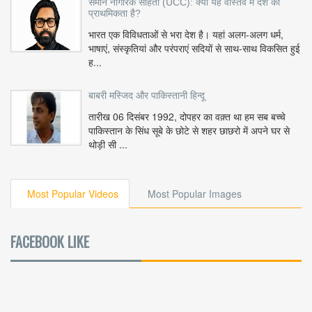
समान नागरिक संहिता (UCC): क्या यह वास्तव में देश की
प्राथमिकता है?
भारत एक विविधताओं से भरा देश है। यहां अलग-अलग धर्म,
भाषाएं, संस्कृतियां और परंपराएं सदियों से साथ-साथ विकसित हुई
ह...
बाबरी मस्जिद और पाकिस्तानी हिन्दू
तारीख 06 दिसंबर 1992, दोपहर का वक़्त था हम सब बच्चे
पाकिस्तान के सिंध सूबे के छोटे से शहर छाछरो में अपने घर से
थोड़ी सी ...
Most Popular Videos
Most Popular Images
FACEBOOK LIKE