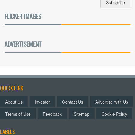
FLICKER IMAGES
ADVERTISEMENT
QUICK LINK
About Us
Investor
Contact Us
Advertise with Us
Terms of Use
Feedback
Sitemap
Cookie Policy
LABELS