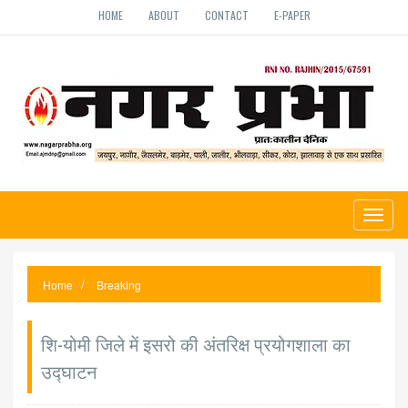
HOME
ABOUT
CONTACT
E-PAPER
Toggl
naviga
Home
Breaking
शि-योमी जिले में इसरो की अंतरिक्ष प्रयोगशाला का
उद्घाटन