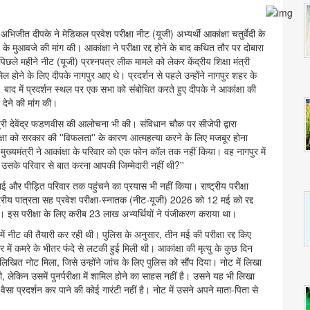
िजीत दीपके ने मेडिकल प्रवेश परीक्षा नीट (यूजी) अभ्यर्थी आकांक्षा चतुर्वेदी के
मुआवजे की मांग की। आकांक्षा ने परीक्षा रद्द होने के बाद कथित तौर पर दोबारा
ले महीने नीट (यूजी) प्रश्नपत्र लीक मामले को लेकर केंद्रीय शिक्षा मंत्री
शामिल होने के लिए दीपके नागपुर आए थे। प्रदर्शन से पहले उन्होंने नागपुर शहर के
 बाद में प्रदर्शन स्थल पर एक सभा को संबोधित करते हुए दीपके ने आकांक्षा की
देने की मांग की।
यमंत्री देवेंद्र फडणवीस की आलोचना भी की। संविधान चौक पर सीजेपी द्वारा
ंक्षा को सरकार की ''विफलता'' के कारण आत्महत्या करने के लिए मजबूर होना
के मुख्यमंत्री ने आकांक्षा के परिवार को एक फोन कॉल तक नहीं किया। वह नागपुर में
सके परिवार से बात करना आपकी जिम्मेदारी नहीं थी?''
 और पीड़ित परिवार तक पहुंचने का प्रयास भी नहीं किया। राष्ट्रीय परीक्षा
ट्रीय पात्रता सह प्रवेश परीक्षा-स्नातक (नीट-यूजी) 2026 को 12 मई को रद्द
 इस परीक्षा के लिए करीब 23 लाख अभ्यर्थियों ने पंजीकरण कराया था।
में नीट की तैयारी कर रही थी। पुलिस के अनुसार, तीन मई की परीक्षा रद्द किए
ं कमरे के भीतर फंदे से लटकी हुई मिली थी। आकांक्षा की मृत्यु के कुछ दिन
ित नोट मिला, जिसे उन्होंने जांच के लिए पुलिस को सौंप दिया। नोट में लिखा
किन उसमें पुनर्परीक्षा में शामिल होने का साहस नहीं है। उसने यह भी लिखा
ं वैसा प्रदर्शन कर पाने की कोई गारंटी नहीं है। नोट में उसने अपने माता-पिता से