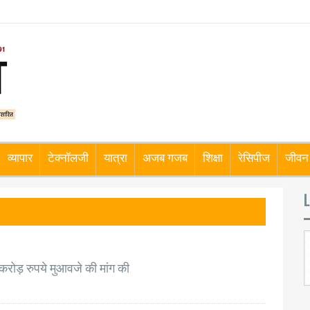
व्यापार
टेक्नॉलजी
यात्रा
अजब गजब
शिक्षा
रेसिपीज
जीवन 
L
क करोड़ रुपये मुआवजे की मांग की