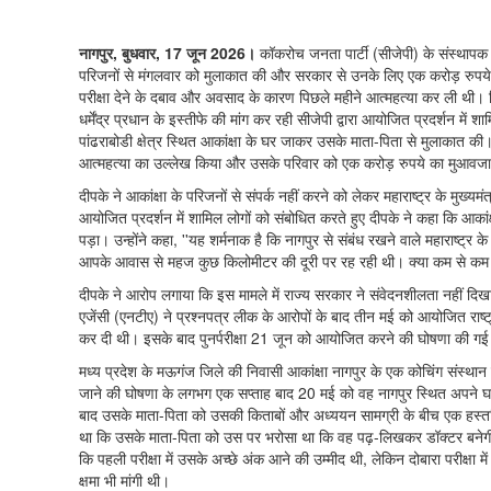
नागपुर, बुधवार, 17 जून 2026।
कॉकरोच जनता पार्टी (सीजेपी) के संस्थापक अभ
परिजनों से मंगलवार को मुलाकात की और सरकार से उनके लिए एक करोड़ रुपये के 
परीक्षा देने के दबाव और अवसाद के कारण पिछले महीने आत्महत्या कर ली थी। पिछ
धर्मेंद्र प्रधान के इस्तीफे की मांग कर रही सीजेपी द्वारा आयोजित प्रदर्शन में 
पांढराबोडी क्षेत्र स्थित आकांक्षा के घर जाकर उसके माता-पिता से मुलाकात की।
आत्महत्या का उल्लेख किया और उसके परिवार को एक करोड़ रुपये का मुआवजा 
दीपके ने आकांक्षा के परिजनों से संपर्क नहीं करने को लेकर महाराष्ट्र के मुख्
आयोजित प्रदर्शन में शामिल लोगों को संबोधित करते हुए दीपके ने कहा कि आका
पड़ा। उन्होंने कहा, ''यह शर्मनाक है कि नागपुर से संबंध रखने वाले महाराष्ट्र 
आपके आवास से महज कुछ किलोमीटर की दूरी पर रह रही थी। क्या कम से कम उ
दीपके ने आरोप लगाया कि इस मामले में राज्य सरकार ने संवेदनशीलता नहीं दिखाई
एजेंसी (एनटीए) ने प्रश्नपत्र लीक के आरोपों के बाद तीन मई को आयोजित राष्
कर दी थी। इसके बाद पुनर्परीक्षा 21 जून को आयोजित करने की घोषणा की गई।
मध्य प्रदेश के मऊगंज जिले की निवासी आकांक्षा नागपुर के एक कोचिंग संस्थान 
जाने की घोषणा के लगभग एक सप्ताह बाद 20 मई को वह नागपुर स्थित अपने घर मे
बाद उसके माता-पिता को उसकी किताबों और अध्ययन सामग्री के बीच एक हस्तलिख
था कि उसके माता-पिता को उस पर भरोसा था कि वह पढ़-लिखकर डॉक्टर बनेगी, ले
कि पहली परीक्षा में उसके अच्छे अंक आने की उम्मीद थी, लेकिन दोबारा परीक्षा मे
क्षमा भी मांगी थी।