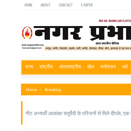
HOME
ABOUT
CONTACT
E-PAPER
राज्य
राष्ट्रीय
अंतरराष्ट्रीय
खेल
मनोरंजन
धर्म
Home
Breaking
नीट अभ्यर्थी आकांक्षा चतुर्वेदी के परिजनों से मिले दीपके, ए