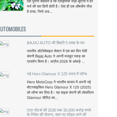
एक पुरानी कहावत है कि प्राकृतिक जड़ी-बूटियों में हर
मर्ज की दवा छिपी होती है। ऐसा ही एक औषधीय पौधा
है वासा, जिसे अड...
AUTOMOBILES
BAJAJ AUTO की बिक्री 5 लाख के पार
भारतीय ऑटोमोबाइल सेक्टर में एक बार फिर देसी
कंपनी Bajaj Auto ने अपनी मजबूत पकड़ का
प्रदर्शन किया है। अप्रैल 2026 के आंकड़े ...
नई Hero Glamour X 125 भारत में लॉन्च
Hero MotoCorp ने भारतीय बाजार में अपनी नई
मोटरसाइकिल Hero Glamour X 125 (2025)
को लॉन्च कर दिया है। यह बाइक कंपनी की लोकप्रिय
Glamour सीरीज़ का...
टाटा मोटर्स की 2030 तक 35,000 करोड़ रुपये
के निवेश की योजना, सात नए मॉडल लाने की