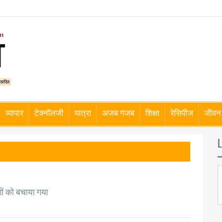
व्यापार
टेक्नॉलजी
यात्रा
अजब गजब
शिक्षा
रेसिपीज
जीवन 
L
ों को बचाया गया