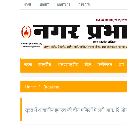
HOME
ABOUT
CONTACT
E-PAPER
राज्य
राष्ट्रीय
अंतरराष्ट्रीय
खेल
मनोरंजन
धर्म
Home
Breaking
सूरत में आवासीय इमारत की तीन मंजिलों में लगी आग, 18 लोग