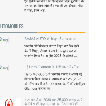
एक पुरानी कहावत है कि प्राकृतिक जड़ी-बूटियों में हर
मर्ज की दवा छिपी होती है। ऐसा ही एक औषधीय पौधा
है वासा, जिसे अड...
AUTOMOBILES
BAJAJ AUTO की बिक्री 5 लाख के पार
भारतीय ऑटोमोबाइल सेक्टर में एक बार फिर देसी
कंपनी Bajaj Auto ने अपनी मजबूत पकड़ का
प्रदर्शन किया है। अप्रैल 2026 के आंकड़े ...
नई Hero Glamour X 125 भारत में लॉन्च
Hero MotoCorp ने भारतीय बाजार में अपनी नई
मोटरसाइकिल Hero Glamour X 125 (2025)
को लॉन्च कर दिया है। यह बाइक कंपनी की लोकप्रिय
Glamour सीरीज़ का...
टाटा मोटर्स की 2030 तक 35,000 करोड़ रुपये
के निवेश की योजना, सात नए मॉडल लाने की