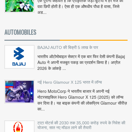
एक पुरानी कहावत है कि प्राकृतिक जड़ी-बूटियों में हर मर्ज की
दवा छिपी होती है। ऐसा ही एक औषधीय पौधा है वासा, जिसे
अड...
AUTOMOBILES
BAJAJ AUTO की बिक्री 5 लाख के पार
भारतीय ऑटोमोबाइल सेक्टर में एक बार फिर देसी कंपनी Bajaj
Auto ने अपनी मजबूत पकड़ का प्रदर्शन किया है। अप्रैल
2026 के आंकड़े ...
नई Hero Glamour X 125 भारत में लॉन्च
Hero MotoCorp ने भारतीय बाजार में अपनी नई
मोटरसाइकिल Hero Glamour X 125 (2025) को लॉन्च
कर दिया है। यह बाइक कंपनी की लोकप्रिय Glamour सीरीज़
का...
टाटा मोटर्स की 2030 तक 35,000 करोड़ रुपये के निवेश की
योजना, सात नए मॉडल लाने की तैयारी