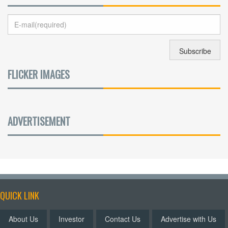
FLICKER IMAGES
ADVERTISEMENT
QUICK LINK
About Us
Investor
Contact Us
Advertise with Us