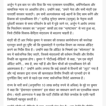
अर्जुन ने इस बात पर जोर दिया कि नया प्रशासन पारदर्शिता, धर्मनिरपेक्षता और
सामाजिक न्याय पर आधारित होगा। उन्होंने कहा, ''हमारे नेता और सभी मंत्री एक
पारदर्शी सरकार चलाएंगे। हम सभी अल्पसंख्यक भाई-बहनों के लिए काम करेंगे और
विकास को प्राथमिकता देंगे।'' द्रविड़ मुनेत्र कषगम (द्रमुक) के नेतृत्व वाली
पूर्ववर्ती सरकार से सत्ता परिवर्तन के बारे में पूछे जाने पर, अर्जुन ने आरोप लगाया
कि निवर्तमान सरकार का ''अनुभव'' काफी हद तक ''भ्रष्टाचार'' से भरा हुआ था,
जिसे टीवीके विकास-केंद्रित मंत्रालय से बदलना चाहती है।
मंत्री सी टी आर निर्मल कुमार ने सरकार की तत्काल कार्ययोजना की रूपरेखा
प्रस्तुत करते हुए पुष्टि की कि मुख्यमंत्री ने प्रत्येक विभाग का व्यापक ऑडिट
करने का निर्देश दिया है। उन्होंने कहा कि ऑडिट के निष्कर्ष एक ''श्वेतपत्र'' के
रूप में सार्वजनिक किए जाएंगे, जिससे मंत्रालयों की वर्तमान स्थिति और वित्तीय
स्थिति का खुलासा होगा। कुमार ने 'पीटीआई-वीडियो' से कहा, ''हम एक संपूर्ण
ऑडिट करेंगे... क्या है, क्या नहीं है और किन चीजों को प्राथमिकता देने की
आवश्यकता है।'' उन्होंने आरोप लगाया कि कई दशकों से विभागों को ''लूटा'' गया है
और नई सरकार द्वारा राज्य की खस्ताहाल वित्तीय स्थिति को प्रभावी ढंग से
पुनर्गठित किए जाने से पहले एक स्पष्ट सार्वजनिक रिपोर्ट आवश्यक है।
राज्य के भारी कर्ज (अनुमानित 10 लाख करोड़ रुपये से अधिक) के मुद्दे पर कुमार
ने कहा कि ''ईमानदार प्रशासन'' इस संकट का समाधान करने का प्राथमिक साधन
होगा। मंत्री अरुणराज ने कहा कि पार्टी टीवीके को मिले जनादेश के प्रति गहरी
जिम्मेदारी महसूस करती है।