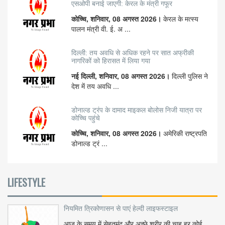
एसओपी बनाई जाएगी: केरल के मंत्री गफूर
कोच्चि, शनिवार, 08 अगस्त 2026।
केरल के मत्स्य
पालन मंत्री वी. ई. अ ...
दिल्ली: तय अवधि से अधिक रहने पर सात अफ्रीकी
नागरिकों को हिरासत में लिया गया
नई दिल्ली, शनिवार, 08 अगस्त 2026।
दिल्ली पुलिस ने
देश में तय अवधि ...
डोनाल्ड ट्रंप के दामाद माइकल बोलोस निजी यात्रा पर
कोच्चि पहुंचे
कोच्चि, शनिवार, 08 अगस्त 2026।
अमेरिकी राष्ट्रपति
डोनाल्ड ट्रं ...
LIFESTYLE
नियमित त्रिकोणासन से पाएं हेल्दी लाइफस्टाइल
आज के समय में सेहतमंद और अच्छे शरीर की चाह हर कोई