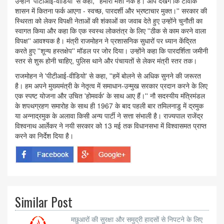
उन्होंने 'पीटीआई-वीडियो' से कहा, ''हमारी मंशा नेक है। आप देखेंगे कि टीवीके
शासन में कितना फर्क आएगा - स्वच्छ, पारदर्शी और भ्रष्टाचार मुक्त।'' सरकार की
स्थिरता को लेकर विपक्षी नेताओं की शंकाओं का जवाब देते हुए उन्होंने चुनौती का
स्वागत किया और कहा कि एक स्वस्थ लोकतंत्र के लिए ''ठीक से काम करने वाला
विपक्ष'' आवश्यक है। मंत्री राजमोहन ने प्रशासनिक सुधारों पर ध्यान केंद्रित
करते हुए ''शून्य हस्तक्षेप'' मॉडल पर जोर दिया। उन्होंने कहा कि पारदर्शिता जमीनी
स्तर से शुरू होनी चाहिए, पुलिस थाने और पंचायतों से लेकर मंत्री स्तर तक।
राजमोहन ने 'पीटीआई-वीडियो' से कहा, ''हमें बोलने से अधिक सुनने की जरूरत
है। हम अपने मुख्यमंत्री के नेतृत्व में समाधान-उन्मुख सरकार प्रदान करने के लिए
एक स्पष्ट योजना और उचित 'होमवर्क' के साथ आए हैं।'' नौ सदस्यीय मंत्रिमंडल
के शपथग्रहण समारोह के साथ ही 1967 के बाद पहली बार तमिलनाडु में द्रमुक
या अन्नाद्रमुक के अलावा किसी अन्य पार्टी ने सत्ता संभाली है। राज्यपाल राजेंद्र
विश्वनाथ आर्लेकर ने नयी सरकार को 13 मई तक विधानसभा में विश्वासमत प्राप्त
करने का निर्देश दिया है।
Similar Post
मछुआरों की सुरक्षा और समुद्री हादसों से निपटने के लिए