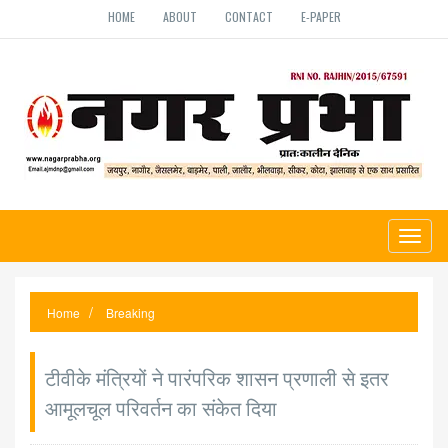
HOME
ABOUT
CONTACT
E-PAPER
Toggl
naviga
Home
Breaking
टीवीके मंत्रियों ने पारंपरिक शासन प्रणाली से इतर
आमूलचूल परिवर्तन का संकेत दिया