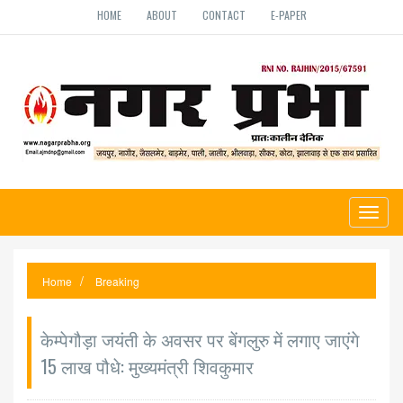
HOME
ABOUT
CONTACT
E-PAPER
Toggl
naviga
Home
Breaking
केम्पेगौड़ा जयंती के अवसर पर बेंगलुरु में लगाए जाएंगे
15 लाख पौधे: मुख्यमंत्री शिवकुमार