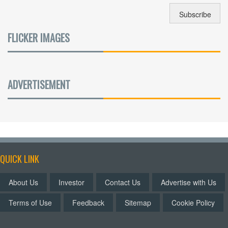
FLICKER IMAGES
ADVERTISEMENT
QUICK LINK
About Us
Investor
Contact Us
Advertise with Us
Terms of Use
Feedback
Sitemap
Cookie Policy