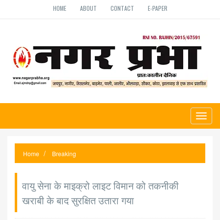
HOME
ABOUT
CONTACT
E-PAPER
Toggl
naviga
Home
Breaking
वायु सेना के माइक्रो लाइट विमान को तकनीकी
खराबी के बाद सुरक्षित उतारा गया