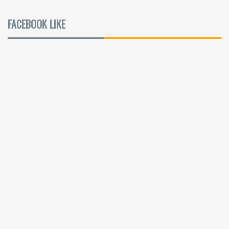
FACEBOOK LIKE