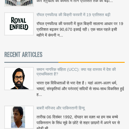
कार श्रृंखला की कीमतों में तीन प्रतिशत तक की बढ़ो...
रॉयल एनफील्ड की बिक्री फरवरी में 19 प्रतिशत बढ़ी
रॉयल एनफील्ड की फरवरी में कुल बिक्री सालाना आधार पर 19
प्रतिशत बढ़कर 90,670 इकाई रही। एक साल पहले इसी
महीने में कंपनी न...
RECENT ARTICLES
समान नागरिक संहिता (UCC): क्या यह वास्तव में देश की
प्राथमिकता है?
भारत एक विविधताओं से भरा देश है। यहां अलग-अलग धर्म,
भाषाएं, संस्कृतियां और परंपराएं सदियों से साथ-साथ विकसित हुई
ह...
बाबरी मस्जिद और पाकिस्तानी हिन्दू
तारीख 06 दिसंबर 1992, दोपहर का वक़्त था हम सब बच्चे
पाकिस्तान के सिंध सूबे के छोटे से शहर छाछरो में अपने घर से
थोड़ी सी ...