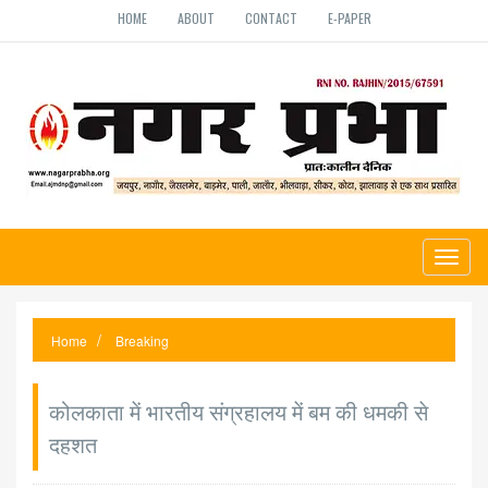
HOME
ABOUT
CONTACT
E-PAPER
Toggl
naviga
Home
Breaking
कोलकाता में भारतीय संग्रहालय में बम की धमकी से
दहशत