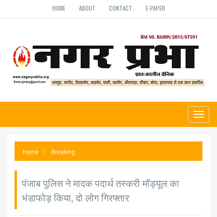
HOME
ABOUT
CONTACT
E-PAPER
Toggl
naviga
Home
Breaking
पंजाब पुलिस ने मादक पदार्थ तस्करी मॉड्यूल का
भंडाफोड़ किया, दो लोग गिरफ्तार