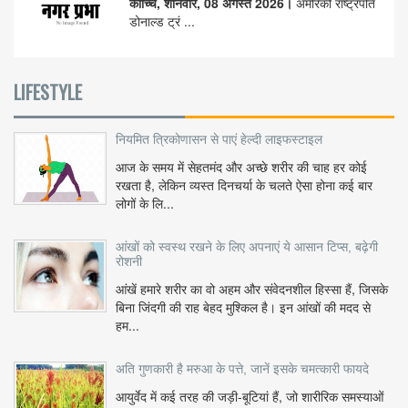
कोच्चि, शनिवार, 08 अगस्त 2026।
अमेरिकी राष्ट्रपति
डोनाल्ड ट्रं ...
LIFESTYLE
नियमित त्रिकोणासन से पाएं हेल्दी लाइफस्टाइल
आज के समय में सेहतमंद और अच्छे शरीर की चाह हर कोई
रखता है, लेकिन व्यस्त दिनचर्या के चलते ऐसा होना कई बार
लोगों के लि...
आंखों को स्वस्थ रखने के लिए अपनाएं ये आसान टिप्स, बढ़ेगी
रोशनी
आंखें हमारे शरीर का वो अहम और संवेदनशील हिस्सा हैं, जिसके
बिना जिंदगी की राह बेहद मुश्किल है। इन आंखों की मदद से
हम...
अति गुणकारी है मरुआ के पत्ते, जानें इसके चमत्कारी फायदे
आयुर्वेद में कई तरह की जड़ी-बूटियां हैं, जो शारीरिक समस्याओं