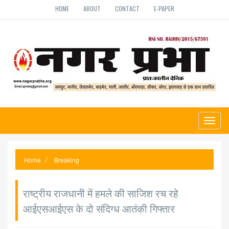
HOME
ABOUT
CONTACT
E-PAPER
Toggl
naviga
Home
Breaking
राष्ट्रीय राजधानी में हमले की साजिश रच रहे
आईएसआईएस के दो संदिग्ध आतंकी गिफ्तार