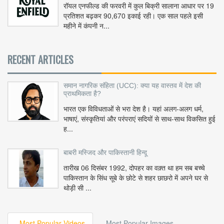
रॉयल एनफील्ड की फरवरी में कुल बिक्री सालाना आधार पर 19
प्रतिशत बढ़कर 90,670 इकाई रही। एक साल पहले इसी
महीने में कंपनी न...
RECENT ARTICLES
समान नागरिक संहिता (UCC): क्या यह वास्तव में देश की
प्राथमिकता है?
भारत एक विविधताओं से भरा देश है। यहां अलग-अलग धर्म,
भाषाएं, संस्कृतियां और परंपराएं सदियों से साथ-साथ विकसित हुई
ह...
बाबरी मस्जिद और पाकिस्तानी हिन्दू
तारीख 06 दिसंबर 1992, दोपहर का वक़्त था हम सब बच्चे
पाकिस्तान के सिंध सूबे के छोटे से शहर छाछरो में अपने घर से
थोड़ी सी ...
Most Popular Videos
Most Popular Images