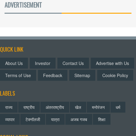
ADVERTISEMENT
QUICK LINK
About Us
Investor
Contact Us
Advertise with Us
Terms of Use
Feedback
Sitemap
Cookie Policy
LABELS
राज्य
राष्ट्रीय
अंतरराष्ट्रीय
खेल
मनोरंजन
धर्म
व्यापार
टेक्नॉलजी
यात्रा
अजब गजब
शिक्षा