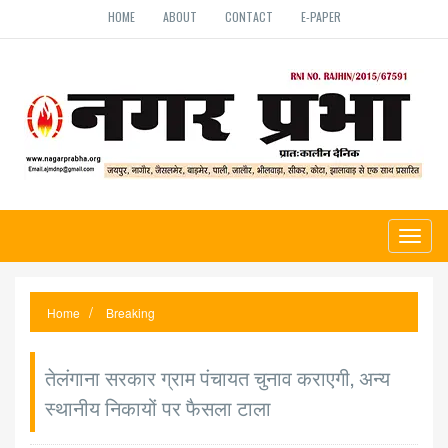
HOME
ABOUT
CONTACT
E-PAPER
Toggl
naviga
Home
Breaking
तेलंगाना सरकार ग्राम पंचायत चुनाव कराएगी, अन्य
स्थानीय निकायों पर फैसला टाला