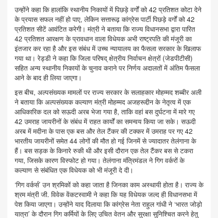
उन्होंने कहा कि हालांकि स्थानीय निकायों में पिछड़े वर्गों को 42 प्रतिशत कोटा देने
के प्रयास सफल नहीं हो पाए, लेकिन सत्तारूढ़ कांग्रेस पार्टी पिछड़े वर्गों को 42
प्रतिशत सीटें आवंटित करेगी। मंत्री ने बताया कि राज्य विधानसभा द्वारा पारित
42 प्रतिशत आरक्षण के प्रावधान वाला विधेयक अभी राष्ट्रपति की मंजूरी का
इंतजार कर रहा है और इस संबंध में उच्च न्यायालय का फैसला सरकार के खिलाफ
गया था। रेड्डी ने कहा कि जिला परिषद् क्षेत्रीय निर्वाचन क्षेत्रों (जेडपीटीसी)
सहित अन्य स्थानीय निकायों के चुनाव कराने पर निर्णय अदालतों में अंतिम फैसला
आने के बाद ही लिया जाएगा।
इस बीच, अल्पसंख्यक मामलों पर राज्य सरकार के सलाहकार मोहम्मद शब्बीर अली
ने बताया कि अल्पसंख्यक कल्याण मंत्री मोहम्मद अजहरूद्दीन के नेतृत्व में एक
आधिकारिक दल को सऊदी अरब भेजा गया है, ताकि वहां बस दुर्घटना में मारे गए
42 उमराह जायरीनों के संबंध में राहत कार्यों का समन्वय किया जा सके। सऊदी
अरब में मदीना के पास एक बस और तेल टैंकर की टक्कर में उमराह पर गए 42
भारतीय जायरीनों समेत 44 लोगों की मौत हो गई जिनमें से ज्यादातर तेलंगाना के
हैं। बस सड़क के किनारे रुकी थी और इसी दौरान एक तेल टैंकर बस से टकरा
गया, जिसके कारण विस्फोट हो गया। तेलंगाना मंत्रिमंडल ने गिग वर्करों के
कल्याण से संबंधित एक विधेयक को भी मंजूरी दे दी।
‘गिग वर्कर्स’ उन श्रमिकों को कहा जाता है जिनका काम अस्‍थायी होता है। राज्य के
श्रम मंत्री जी. विवेक वेंकटस्वामी ने कहा कि यह विधेयक जल्द ही विधानसभा में
पेश किया जाएगा। उन्होंने याद दिलाया कि कांग्रेस नेता राहुल गांधी ने ‘भारत जोड़ो
यात्रा’ के दौरान गिग कर्मियों के लिए उचित वेतन और सुरक्षा सुनिश्चित करने हेतु