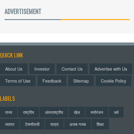
ADVERTISEMENT
QUICK LINK
About Us
Investor
Contact Us
Advertise with Us
Terms of Use
Feedback
Sitemap
Cookie Policy
LABELS
राज्य
राष्ट्रीय
अंतरराष्ट्रीय
खेल
मनोरंजन
धर्म
व्यापार
टेक्नॉलजी
यात्रा
अजब गजब
शिक्षा