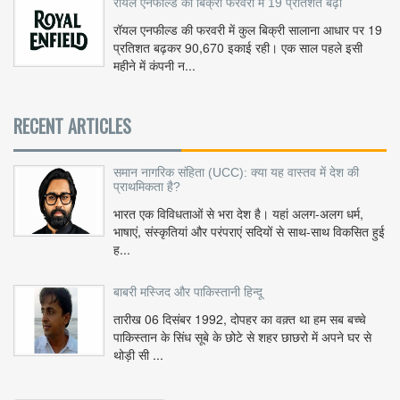
रॉयल एनफील्ड की बिक्री फरवरी में 19 प्रतिशत बढ़ी
रॉयल एनफील्ड की फरवरी में कुल बिक्री सालाना आधार पर 19
प्रतिशत बढ़कर 90,670 इकाई रही। एक साल पहले इसी
महीने में कंपनी न...
RECENT ARTICLES
समान नागरिक संहिता (UCC): क्या यह वास्तव में देश की
प्राथमिकता है?
भारत एक विविधताओं से भरा देश है। यहां अलग-अलग धर्म,
भाषाएं, संस्कृतियां और परंपराएं सदियों से साथ-साथ विकसित हुई
ह...
बाबरी मस्जिद और पाकिस्तानी हिन्दू
तारीख 06 दिसंबर 1992, दोपहर का वक़्त था हम सब बच्चे
पाकिस्तान के सिंध सूबे के छोटे से शहर छाछरो में अपने घर से
थोड़ी सी ...