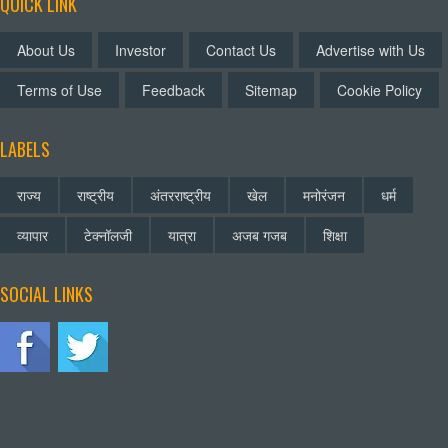
QUICK LINK
About Us
Investor
Contact Us
Advertise with Us
Terms of Use
Feedback
Sitemap
Cookie Policy
LABELS
राज्य
राष्ट्रीय
अंतरराष्ट्रीय
खेल
मनोरंजन
धर्म
व्यापार
टेक्नॉलजी
यात्रा
अजब गजब
शिक्षा
SOCIAL LINKS