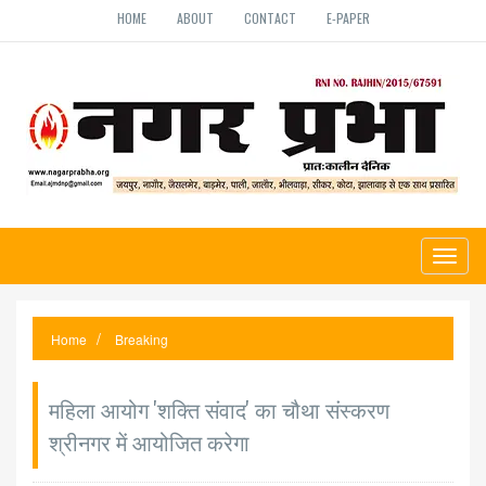
HOME
ABOUT
CONTACT
E-PAPER
Toggl
naviga
Home
Breaking
महिला आयोग 'शक्ति संवाद' का चौथा संस्करण
श्रीनगर में आयोजित करेगा