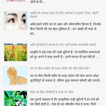
लोगों के लि...
आंखों को स्वस्थ रखने के लिए अपनाएं ये आसान टिप्स, बढ़ेगी
रोशनी
आंखें हमारे शरीर का वो अहम और संवेदनशील हिस्सा हैं, जिसके
बिना जिंदगी की राह बेहद मुश्किल है। इन आंखों की मदद से
हम...
अति गुणकारी है मरुआ के पत्ते, जानें इसके चमत्कारी फायदे
आयुर्वेद में कई तरह की जड़ी-बूटियां हैं, जो शारीरिक समस्याओं
को दूर करने में मदद करती हैं। इनमें मरुआ भी एक ऐसी ही ...
घर पर बिना मशीन के ब्लड प्रेशर की जाँच कैसे करें?
घर पर बिना किसी मशीन के ब्लड प्रेशर की जांच करना थोड़ा
चुनौतीपूर्ण हो सकता है, लेकिन कुछ सामान्य संकेतों और उपायो...
सेहत के लिए संजीवनी है वासा का पौधा
एक पुरानी कहावत है कि प्राकृतिक जड़ी-बूटियों में हर मर्ज की
दवा छिपी होती है। ऐसा ही एक औषधीय पौधा है वासा, जिसे