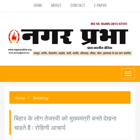
HOME
ABOUT
CONTACT
E-PAPER
Toggl
naviga
Home
Breaking
बिहार के लोग तेजस्वी को मुख्यमंत्री बनते देखना
चाहते हैं : रोहिणी आचार्य