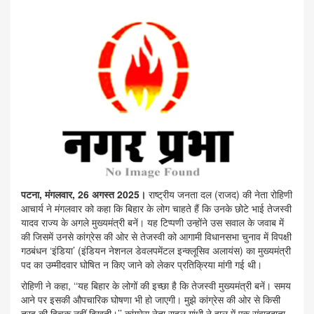
पटना, मंगलवार, 26 अगस्त 2025।
राष्ट्रीय जनता दल (राजद) की नेता रोहिणी
आचार्य ने मंगलवार को कहा कि बिहार के लोग चाहते हैं कि उनके छोटे भाई तेजस्वी
यादव राज्य के अगले मुख्यमंत्री बनें। यह टिप्पणी उन्होंने उस सवाल के जवाब में
की जिसमें उनसे कांग्रेस की ओर से तेजस्वी को आगामी विधानसभा चुनाव में विपक्षी
गठबंधन ‘इंडिया’ (इंडियन नेशनल डेवलपमेंटल इन्क्लूसिव अलायंस) का मुख्यमंत्री
पद का उम्मीदवार घोषित न किए जाने को लेकर प्रतिक्रिया मांगी गई थी।
रोहिणी ने कहा, ‘‘यह बिहार के लोगों की इच्छा है कि तेजस्वी मुख्यमंत्री बनें। समय
आने पर इसकी औपचारिक घोषणा भी हो जाएगी। मुझे कांग्रेस की ओर से किसी
तरह की हिचक नहीं दिखती।’’ कांग्रेस नेता राहुल गांधी ने हाल में एक संवाददाता