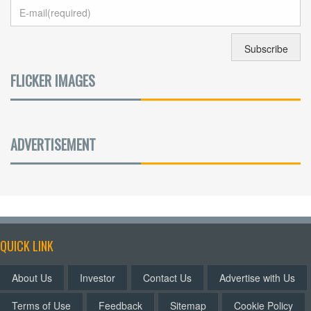
FLICKER IMAGES
ADVERTISEMENT
QUICK LINK
About Us
Investor
Contact Us
Advertise with Us
Terms of Use
Feedback
Sitemap
Cookie Policy