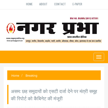
HOME
ABOUT
CONTACT
E-PAPER
Toggl
naviga
Home
Breaking
असम: छह समुदायों को एसटी दर्जा देने पर मंत्री समूह
की रिपोर्ट को कैबिनेट की मंजूरी