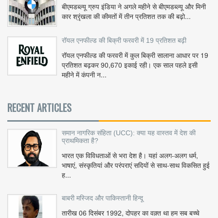
बीएमडब्ल्यू ग्रुप इंडिया ने अगले महीने से बीएमडब्ल्यू और मिनी
कार श्रृंखला की कीमतों में तीन प्रतिशत तक की बढ़ो...
रॉयल एनफील्ड की बिक्री फरवरी में 19 प्रतिशत बढ़ी
रॉयल एनफील्ड की फरवरी में कुल बिक्री सालाना आधार पर 19
प्रतिशत बढ़कर 90,670 इकाई रही। एक साल पहले इसी
महीने में कंपनी न...
RECENT ARTICLES
समान नागरिक संहिता (UCC): क्या यह वास्तव में देश की
प्राथमिकता है?
भारत एक विविधताओं से भरा देश है। यहां अलग-अलग धर्म,
भाषाएं, संस्कृतियां और परंपराएं सदियों से साथ-साथ विकसित हुई
ह...
बाबरी मस्जिद और पाकिस्तानी हिन्दू
तारीख 06 दिसंबर 1992, दोपहर का वक़्त था हम सब बच्चे