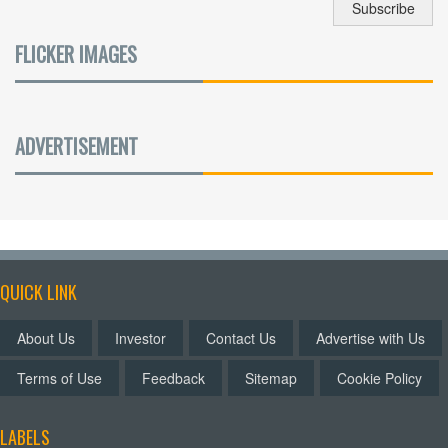
FLICKER IMAGES
ADVERTISEMENT
QUICK LINK
About Us
Investor
Contact Us
Advertise with Us
Terms of Use
Feedback
Sitemap
Cookie Policy
LABELS