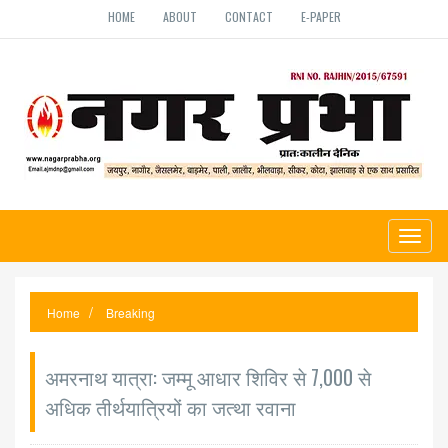
HOME
ABOUT
CONTACT
E-PAPER
Toggl
naviga
Home
Breaking
अमरनाथ यात्रा: जम्मू आधार शिविर से 7,000 से
अधिक तीर्थयात्रियों का जत्था रवाना