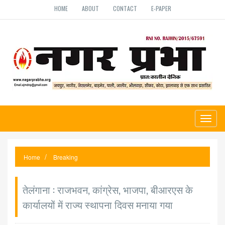
HOME
ABOUT
CONTACT
E-PAPER
Toggl
naviga
Home
Breaking
तेलंगाना : राजभवन, कांग्रेस, भाजपा, बीआरएस के
कार्यालयों में राज्य स्थापना दिवस मनाया गया