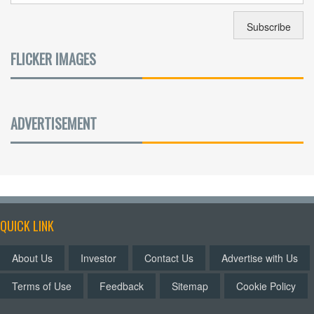
FLICKER IMAGES
ADVERTISEMENT
QUICK LINK
About Us
Investor
Contact Us
Advertise with Us
Terms of Use
Feedback
Sitemap
Cookie Policy