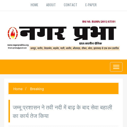
HOME
ABOUT
CONTACT
E-PAPER
Toggl
naviga
Home
Breaking
जम्मू प्रशासन ने तवी नदी में बाढ़ के बाद सेवा बहाली
का कार्य तेज किया