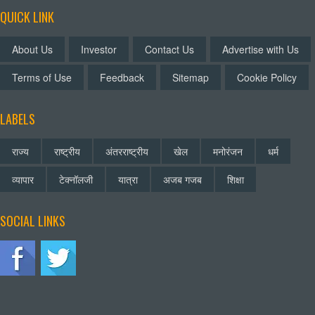
QUICK LINK
About Us
Investor
Contact Us
Advertise with Us
Terms of Use
Feedback
Sitemap
Cookie Policy
LABELS
राज्य
राष्ट्रीय
अंतरराष्ट्रीय
खेल
मनोरंजन
धर्म
व्यापार
टेक्नॉलजी
यात्रा
अजब गजब
शिक्षा
SOCIAL LINKS