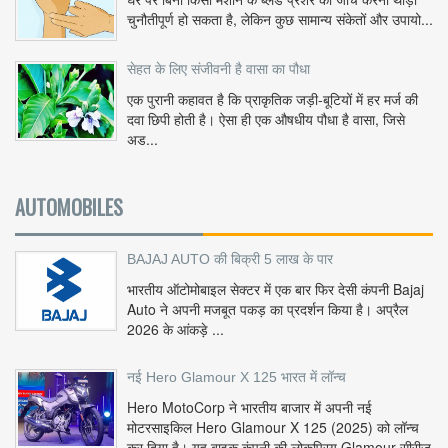
चुनौतीपूर्ण हो सकता है, लेकिन कुछ सामान्य संकेतों और उपायो...
सेहत के लिए संजीवनी है वासा का पौधा
एक पुरानी कहावत है कि प्राकृतिक जड़ी-बूटियों में हर मर्ज की
दवा छिपी होती है। ऐसा ही एक औषधीय पौधा है वासा, जिसे
अड...
AUTOMOBILES
BAJAJ AUTO की बिक्री 5 लाख के पार
भारतीय ऑटोमोबाइल सेक्टर में एक बार फिर देसी कंपनी Bajaj
Auto ने अपनी मजबूत पकड़ का प्रदर्शन किया है। अप्रैल
2026 के आंकड़े ...
नई Hero Glamour X 125 भारत में लॉन्च
Hero MotoCorp ने भारतीय बाजार में अपनी नई
मोटरसाइकिल Hero Glamour X 125 (2025) को लॉन्च
कर दिया है। यह बाइक कंपनी की लोकप्रिय Glamour सीरीज़