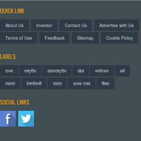
QUICK LINK
About Us
Investor
Contact Us
Advertise with Us
Terms of Use
Feedback
Sitemap
Cookie Policy
LABELS
राज्य
राष्ट्रीय
अंतरराष्ट्रीय
खेल
मनोरंजन
धर्म
व्यापार
टेक्नॉलजी
यात्रा
अजब गजब
शिक्षा
SOCIAL LINKS