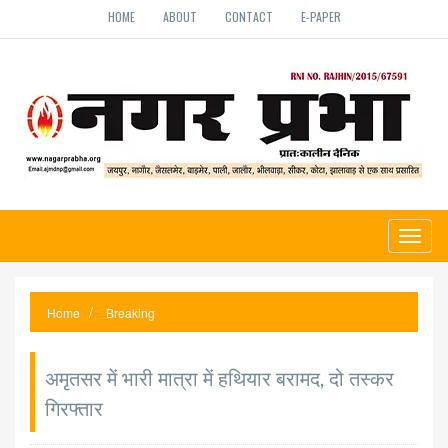
HOME
ABOUT
CONTACT
E-PAPER
Toggl
naviga
Home
Breaking
अमृतसर में भारी मात्रा में हथियार बरामद, दो तस्कर
गिरफ्तार