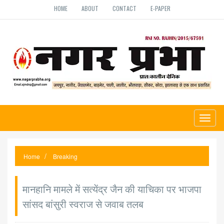
HOME
ABOUT
CONTACT
E-PAPER
Toggl
naviga
Home
Breaking
मानहानि मामले में सत्येंद्र जैन की याचिका पर भाजपा
सांसद बांसुरी स्वराज से जवाब तलब