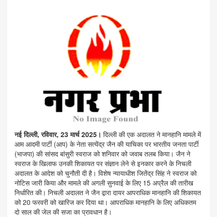
नई दिल्ली, रविवार, 23 मार्च 2025।
दिल्ली की एक अदालत ने मानहानि मामले में
आम आदमी पार्टी (आप) के नेता सत्येंद्र जैन की याचिका पर भारतीय जनता पार्टी
(भाजपा) की सांसद बांसुरी स्वराज को शनिवार को जवाब तलब किया। जैन ने
स्वराज के खिलाफ उनकी शिकायत पर संज्ञान लेने से इनकार करने के निचली
अदालत के आदेश को चुनौती दी है। विशेष न्यायाधीश जितेंद्र सिंह ने स्वराज को
नोटिस जारी किया और मामले की अगली सुनवाई के लिए 15 अप्रैल की तारीख
निर्धारित की। निचली अदालत ने जैन द्वारा दायर आपराधिक मानहानि की शिकायत
को 20 फरवरी को खारिज कर दिया था। आपराधिक मानहानि के लिए अधिकतम
दो साल की जेल की सजा का प्रावधान है।