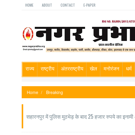
HOME
ABOUT
CONTACT
E-PAPER
राज्य
राष्ट्रीय
अंतरराष्ट्रीय
खेल
मनोरंजन
धर्म
Home
Breaking
सहारनपुर में पुलिस मुठभेड़ के बाद 25 हजार रुपये का इनामी