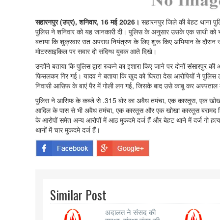
सहारनपुर (उप्र), शनिवार, 16 मई 2026।
सहारनपुर जिले की बेहट थाना पु
पुलिस ने शनिवार को यह जानकारी दी। पुलिस के अनुसार उसके एक साथी को भी ग
बताया कि शुक्रवार रात अपराध नियंत्रण के लिए शुरू किए अभियान के दौरान ज
मोटरसाइकिल पर सवार दो संदिग्ध युवक आते दिखे।
उन्होंने बताया कि पुलिस द्वारा रुकने का इशारा किए जाने पर दोनों संसारपुर
फिसलकर गिर गई। यादव ने बताया कि खुद को घिरता देख आरोपियों ने पुलिस टी
निवासी आसिफ के बाएं पैर में गोली लग गई, जिसके बाद उसे काबू कर अस्पताल मे
पुलिस ने आसिफ के कब्जे से .315 बोर का अवैध तमंचा, एक कारतूस, एक खोख
आदिल के पास से भी अवैध तमंचा, एक कारतूस और एक खोखा कारतूस बरामद किय
के आरोपों समेत अन्य आरोपों में आठ मुकदमे दर्ज हैं और बेहट थाने में दर्ज गो ह
थानों में चार मुकदमे दर्ज हैं।
Similar Post
अदालत ने संसद की