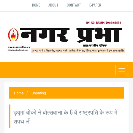
HOME
ABOUT
CONTACT
E-PAPER
Toggl
naviga
Home
Breaking
ड्यूमा बोको ने बोत्सवाना के 6 वें राष्ट्रपति के रूप में
शपथ ली