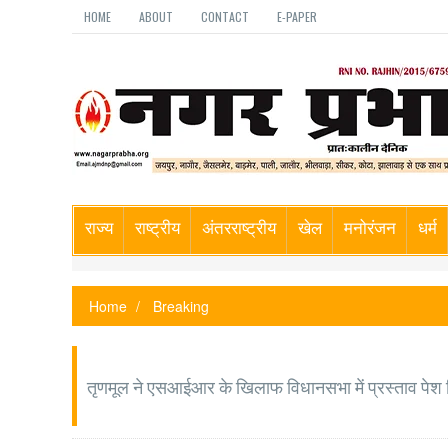
HOME
ABOUT
CONTACT
E-PAPER
राज्य
राष्ट्रीय
अंतरराष्ट्रीय
खेल
मनोरंजन
धर्म
Home
Breaking
तृणमूल ने एसआईआर के खिलाफ विधानसभा में प्रस्ताव पेश किय