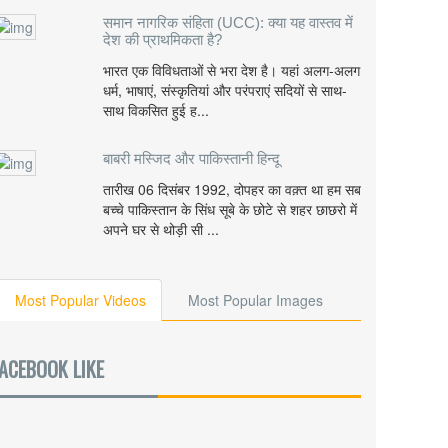
समान नागरिक संहिता (UCC): क्या यह वास्तव में
देश की प्राथमिकता है?
भारत एक विविधताओं से भरा देश है। यहां अलग-अलग
धर्म, भाषाएं, संस्कृतियां और परंपराएं सदियों से साथ-
साथ विकसित हुई ह...
बाबरी मस्जिद और पाकिस्तानी हिन्दू
तारीख 06 दिसंबर 1992, दोपहर का वक़्त था हम सब
बच्चे पाकिस्तान के सिंध सूबे के छोटे से शहर छाछरो में
अपने घर से थोड़ी सी ...
Most Popular Videos
Most Popular Images
ACEBOOK LIKE