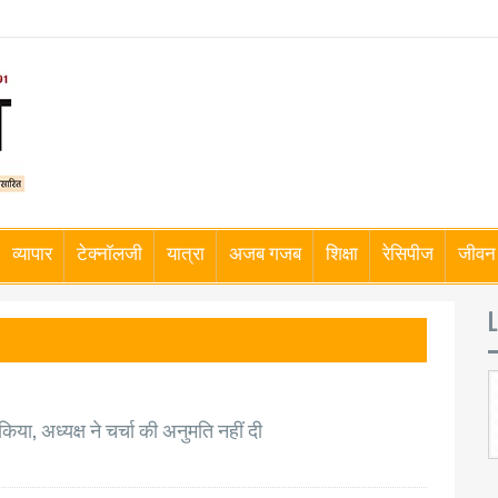
व्यापार
टेक्नॉलजी
यात्रा
अजब गजब
शिक्षा
रेसिपीज
जीवन 
L
ा, अध्यक्ष ने चर्चा की अनुमति नहीं दी