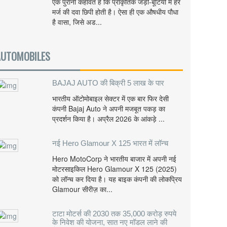
एक पुरानी कहावत है कि प्राकृतिक जड़ी-बूटियों में हर
मर्ज की दवा छिपी होती है। ऐसा ही एक औषधीय पौधा
है वासा, जिसे अड...
AUTOMOBILES
BAJAJ AUTO की बिक्री 5 लाख के पार
भारतीय ऑटोमोबाइल सेक्टर में एक बार फिर देसी
कंपनी Bajaj Auto ने अपनी मजबूत पकड़ का
प्रदर्शन किया है। अप्रैल 2026 के आंकड़े ...
नई Hero Glamour X 125 भारत में लॉन्च
Hero MotoCorp ने भारतीय बाजार में अपनी नई
मोटरसाइकिल Hero Glamour X 125 (2025)
को लॉन्च कर दिया है। यह बाइक कंपनी की लोकप्रिय
Glamour सीरीज़ का...
टाटा मोटर्स की 2030 तक 35,000 करोड़ रुपये
के निवेश की योजना, सात नए मॉडल लाने की