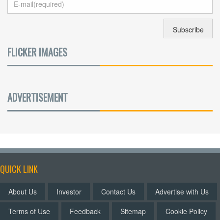
FLICKER IMAGES
ADVERTISEMENT
QUICK LINK
About Us
Investor
Contact Us
Advertise with Us
Terms of Use
Feedback
Sitemap
Cookie Policy