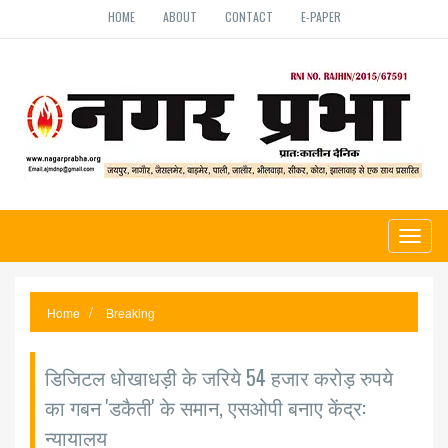
HOME
ABOUT
CONTACT
E-PAPER
Toggl
naviga
Home
Breaking
डिजिटल धोखाधड़ी के जरिये 54 हजार करोड़ रुपये
का गबन 'डकैती' के समान, एसओपी बनाए केंद्र:
न्यायालय