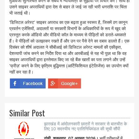
मुआवजा सुनिश्चित करने के संबंध में न्यायमित्र के सुझावों पर विचार करे। साथ ही
उसने साइबर अपराधियों द्वारा देश से बाहर ले जाई जा रही भारी धनराशि पर चिंता
भी जताई थी।
'डिजिटल अरेस्ट' साइबर अपराध का एक बढ़ता हुआ स्वरूप है, जिसमें ठग कानून
प्रवर्तन एजेंसियों, अदालतों या सरकारी विभागों के अधिकारियों के रूप में खुद को
प्रस्तुत करके ऑडियो और वीडियो कॉल के माध्यम से पीड़ितों को डराते-धमकाते
हैं। वे पीड़ितों को उलझाकर रखते हैं और उन पर पैसे देने का दबाव डालते हैं। एक
दिसंबर को शीर्ष अदालत ने सीबीआई को डिजिटल अरेस्ट मामलों की एकीकृत,
देशव्यापी जांच करने का निर्देश दिया था और आरबीआई से यह भी पूछा था कि वह
साइबर अपराधियों द्वारा इस्तेमाल किए जा रहे बैंक खातों का पता लगाने और उन्हें
'फ्रीज़' करने के लिए कृत्रिम बुद्धिमत्ता (आर्टिफिशियल इंटेलिजेंस) का उपयोग क्यों
नहीं कर रहा है।
Similar Post
झारखंड में आंदोलनकारी छात्रों ने सरकार से बातचीत के
लिए 10 सदस्यीय नए प्रतिनिधिमंडल की सूची सौंपी
रांची, शुक्रवार, 07 अगस्त 2026।
भर्ती परीक्षाओं में