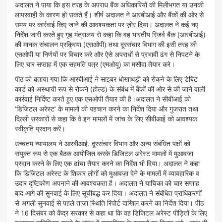
अदालत ने पाया कि इस तरह के अपराध बैंक अधिकारियों की मिलीभगत या उनकी
लापरवाही के कारण हो सकते हैं। शीर्ष अदालत ने आरबीआई और बैंकों की ओर से
समय पर कार्रवाई किए जाने की आवश्यकता पर ज़ोर दिया। अदालत ने कई नए
निर्देश जारी करते हुए गृह मंत्रालय से कहा कि वह भारतीय रिजर्व बैंक (आरबीआई)
की मानक संचालन प्रक्रिया (एसओपी) तथा दूरसंचार विभाग की इसी तरह की
एसओपी या निर्णयों पर विचार करे और ऐसे अपराधों से प्रभावी ढंग से निपटने के
लिए चार सप्ताह में एक सहमति पत्र (एमओयू) का मसौदा तैयार करे।
पीठ को बताया गया कि आरबीआई ने साइबर धोखाधड़ी को रोकने के लिए डेबिट
कार्ड को अस्थायी रूप से रोकने (होल्ड) के संबंध में बैंकों की ओर से की जाने वाली
कार्रवाई निर्दिष्ट करते हुए एक एसओपी तैयार की है।अदालत ने सीबीआई को
'डिजिटल अरेस्ट' के मामलों की पहचान करने का निर्देश दिया और गुजरात तथा
दिल्ली सरकारों से कहा कि वे इन मामलों में जांच के लिए सीबीआई को आवश्यक
स्वीकृति प्रदान करें।
उच्चतम न्यायालय ने आरबीआई, दूरसंचार विभाग और अन्य संबंधित पक्षों को
संयुक्त रूप से एक बैठक आयोजित करके डिजिटल अरेस्ट मामलों में मुआवजा
प्रदान करने के लिए एक ढांचा तैयार करने का निर्देश भी दिया। अदालत ने कहा
कि डिजिटल अरेस्ट के शिकार लोगों को मुआवज़ा देने के मामलों में व्यावहारिक व
उदार दृष्टिकोण अपनाने की आवश्यकता है। अदालत ने याचिका को चार सप्ताह
बाद आगे की सुनवाई के लिए सूचीबद्ध कर दिया। अदालत ने संबंधित प्राधिकरणों
से अगली सुनवाई से पहले ताज़ा स्थिति रिपोर्ट दाखिल करने का निर्देश दिया। पीठ
ने 16 दिसंबर को केंद्र सरकार से कहा था कि वह डिजिटल अरेस्ट पीड़ितों के लिए