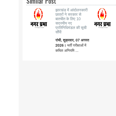
Similar Post
झारखंड में आंदोलनकारी
छात्रों ने सरकार से
बातचीत के लिए 10
सदस्यीय नए
प्रतिनिधिमंडल की सूची
सौंपी
रांची, शुक्रवार, 07 अगस्त
2026।
भर्ती परीक्षाओं में
कथित अनियमि ...