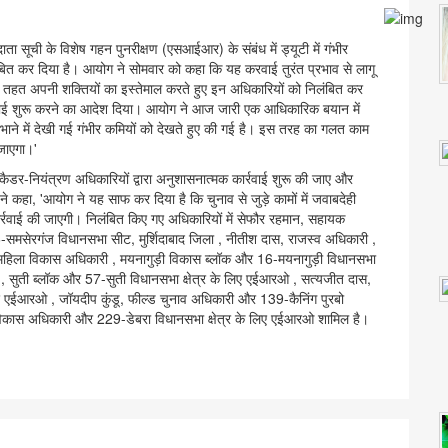
 सूची के विशेष गहन पुनरीक्षण (एसआईआर) के संबंध में ड्यूटी में गंभीर
ंबित कर दिया है। आयोग ने सोमवार को कहा कि यह करवाई तुरंत प्रभाव से लागू
हत अपनी शक्तियों का इस्तेमाल करते हुए इन अधिकारियों को निलंबित कर
रवाई शुरू करने का आदेश दिया। आयोग ने आज जारी एक आधिकारिक बयान में
ो निभाने में देखी गई गंभीर कमियों को देखते हुए की गई है। इस तरह का गलत काम
 जाएगा।'
कैडर-नियंत्रण अधिकारियों द्वारा अनुशासनात्मक कार्रवाई शुरू की जाए और
कहा, 'आयोग ने यह साफ कर दिया है कि चुनाव से जुड़े कामों में जवाबदेही
र्रवाई की जाएगी। निलंबित किए गए अधिकारियों में सेफौर रहमान, सहायक
ेरगंज विधानसभा सीट, मुर्शिदाबाद जिला , नीतीश दास, राजस्व अधिकारी ,
िला विकास अधिकारी , मयनागुड़ी विकास ब्लॉक और 16-मयनागुड़ी विधानसभा
 सुती ब्लॉक और 57-सुती विधानसभा क्षेत्र के लिए एईआरओ , सत्यजीत दास,
ए एईआरओ , जॉयदीप कुंडू, फील्ड चुनाव अधिकारी और 139-कैनिंग पुरबो
 विकास अधिकारी और 229-डेबरा विधानसभा क्षेत्र के लिए एईआरओ शामिल है।