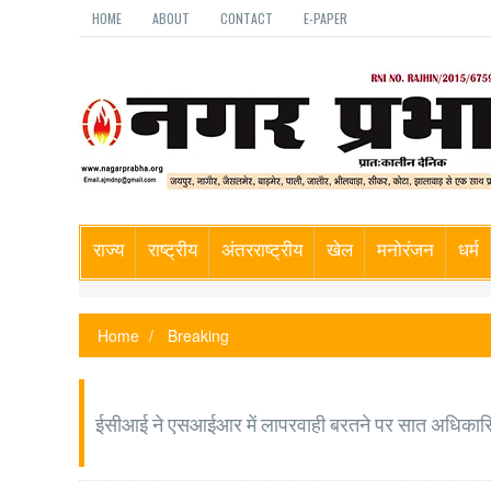
HOME
ABOUT
CONTACT
E-PAPER
राज्य
राष्ट्रीय
अंतरराष्ट्रीय
खेल
मनोरंजन
धर्म
Home
Breaking
ईसीआई ने एसआईआर में लापरवाही बरतने पर सात अधिकारिय