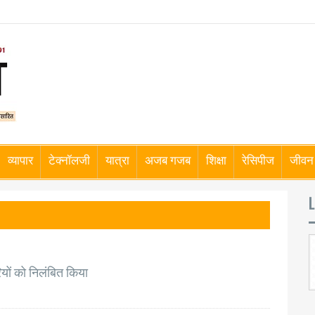
व्यापार
टेक्नॉलजी
यात्रा
अजब गजब
शिक्षा
रेसिपीज
जीवन 
L
ों को निलंबित किया