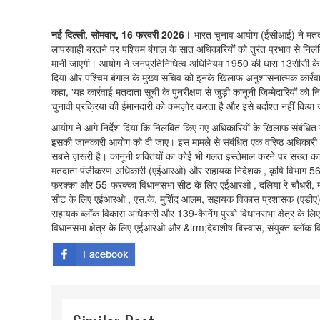
नई दिल्ली, सोमवार, 16 फरवरी 2026।
भारत चुनाव आयोग (ईसीआई) ने मतदाता
लापरवाही बरतने पर पश्चिम बंगाल के सात अधिकारियों को तुरंत प्रभाव से निल
मानी जाएगी। आयोग ने जनप्रतिनिधित्व अधिनियम 1950 की धारा 13सीसी के त
दिया और पश्चिम बंगाल के मुख्य सचिव को इनके खिलाफ अनुशासनात्मक कार्
कहा, 'यह कार्रवाई मतदाता सूची के पुनरीक्षण से जुड़ी कानूनी जिम्मेदारियों क
चुनावी प्रक्रिया की ईमानदारी को कमज़ोर करता है और इसे बर्दाश्त नहीं किया
आयोग ने आगे निर्देश दिया कि निलंबित किए गए अधिकारियों के खिलाफ संबंधित 
इसकी जानकारी आयोग को दी जाए। इस मामले से संबंधित एक वरिष्ठ अधिकारी ने 
सबसे ज़रूरी है। कानूनी शक्तियों का कोई भी गलत इस्तेमाल करने पर सख्त का
मतदाता पंजीकरण अधिकारी (एईआरओ) और सहायक निदेशक , कृषि विभाग 56-समस
फरक्का और 55-फरक्का विधानसभा सीट के लिए एईआरओ , दलिया रे चौधरी, मह
सीट के लिए एईआरओ , एस.के. मुर्शिद आलम, सहायक विकास प्रशासक (एडीए),
सहायक ब्लॉक विकास अधिकारी और 139-कैनिंग पुरबो विधानसभा क्षेत्र के लि
विधानसभा क्षेत्र के लिए एईआरओ और &lrm;देबाशीष बिस्वास, संयुक्त ब्लॉक