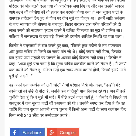
परिसर की ओर बढ़ते देखा गया तो अवरोधक लगा दिए गए और जब उन्होंने जबरन
आगे बढ़ने की कोशिश की तो हल्का बल प्रयोग किया गया।" जन सुराज पार्टी के
समर्थक तख्तियां लिए हुए थे जिन पर तीन मुद्दों का जिक्र था। इनमें जाति सर्वेक्षण
के बाद सहायता की घोषणा के बावजूद, बिहार सरकार द्वारा गरीब परिवारों को दो
लाख रुपये की सहायता प्रदान करने में कथित विफलता का मुद्दा भी शामिल था।
सर्वेक्षण में जनसंख्या के एक बड़े हिस्से की दयनीय आर्थिक स्थिति का पता चला।
किशोर ने पत्रकारों से बात करते हुए कहा, "पिछले कुछ महीनों से हम राज्यपाल
और मुख्य सचिव से मिलने का समय मांग रहे थे। कोई जवाब नहीं मिला, जिसके
बाद हमारे पास सड़कों पर उतरने के अलावा कोई विकल्प नहीं बचा।" किशोर ने
कहा, "आज मुझे पता चला है कि मुख्य सचिव बातचीत करने को तैयार हैं। मैं उनसे
बात करने को तैयार हूं, लेकिन उन्हें एक समय-सीमा बतानी होगी, जिसमें हमारी मांगें
पूरी हो जाएंगी।"
वह अपने एक समर्थक को लगी चोटों से भी परेशान दिखे और कहा, "उन्होंने मेरे
कार्यकर्ता को डंडे से पीटा है, जबकि हम शांतिपूर्ण मार्च निकाल रहे थे। अब मैं उन्हें
चुनौती देता हूं कि वे मुझे भी मारें। मैं पीछे हटने वाला नहीं हूं।” किशोर ने पिछले वर्ष
अक्टूबर में जन सुराज पार्टी की स्थापना की थी। उन्होंने स्पष्ट कर दिया है कि वह
चाहेंगे कि जन सुराज आगामी राज्य चुनाव में किसी अन्य पार्टी के साथ गठबंधन किए
बिना सभी 243 सीट पर उम्मीदवार उतारे।