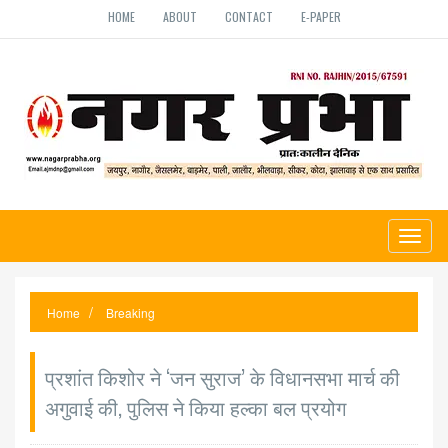
HOME
ABOUT
CONTACT
E-PAPER
Toggl
naviga
Home
Breaking
प्रशांत किशोर ने ‘जन सुराज’ के विधानसभा मार्च की
अगुवाई की, पुलिस ने किया हल्का बल प्रयोग