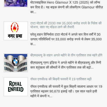
मोटरसाइकिल Hero Glamour X 125 (2025) को लॉन्च
कर दिया है। यह बाइक कंपनी की लोकप्रिय Glamour सीरीज़
का...
टाटा मोटर्स की 2030 तक 35,000 करोड़ रुपये के निवेश की
योजना, सात नए मॉडल लाने की तैयारी
घरेलू वाहन विनिर्माता टाटा मोटर्स ने अगले चार वित्त वर्षों में 30
उत्पाद गतिविधियों पर 33,000 करोड़ रुपये से लेकर 35,000
क...
बीएमडब्ल्यू के वाहन अगले महीने से तीन प्रतिशत तक महंगे होंगे
बीएमडब्ल्यू ग्रुप इंडिया ने अगले महीने से बीएमडब्ल्यू और मिनी
कार श्रृंखला की कीमतों में तीन प्रतिशत तक की बढ़ो...
रॉयल एनफील्ड की बिक्री फरवरी में 19 प्रतिशत बढ़ी
रॉयल एनफील्ड की फरवरी में कुल बिक्री सालाना आधार पर 19
प्रतिशत बढ़कर 90,670 इकाई रही। एक साल पहले इसी
महीने में कंपनी न...