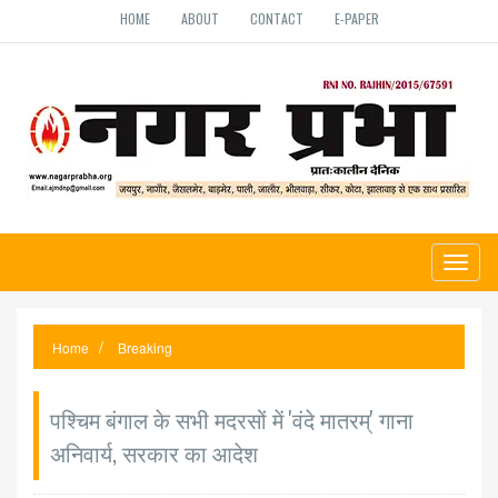
HOME
ABOUT
CONTACT
E-PAPER
Toggl
naviga
Home
Breaking
पश्चिम बंगाल के सभी मदरसों में 'वंदे मातरम्' गाना
अनिवार्य, सरकार का आदेश