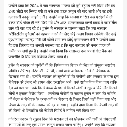
उन्होंने कहा कि 2024 में जब सत्तारूढ़ भाजपा को पूर्ण बहुमत नहीं मिला और वह
240 सीटों पर सिमट गयी तो उसे इस वक्फ़ कानून की याद आयी और वह इसे
दमनकारी कानून कहने लगी। उन्होंने कहा कि भाजपा शासित कई प्रदेशों में तो
वक्फ़ बोर्ड गठित ही नहीं किये गये और आज अल्पसंख्यक मंत्री वक्फ़ में पारदर्शिता
लाने की बात कर रहे हैं। हुसैन ने सरकार से जानना चाहा कि क्या सरकार
‘प्रैक्टिसिंग मुस्लिम’ की पहचान करने के लिए कोई अलग विभाग खोलेगी और उन्हें
प्रधानमंत्री नरेन्द्र मोदी की फोटो लगा कर कोई प्रमाणपत्र देगी ? उन्होंने कहा
कि इस विधेयक का असली मकसद यह है कि खुद सरकार की नज़र वक्फ़ की
जमीन पर लगी हुई है। उन्होंने दावा किया कि सत्तारूढ़ दल अपनी वोट बैंक की
राजनीति के लिए यह विधेयक लेकर आया है।
हुसैन ने सरकार को चुनौती दी कि विधेयक पर विचार के लिए जो संयुक्त संसदीय
समिति (जेपीसी) गठित की गयी थी, उसमें आये अधिकतर लोगों ने विधेयक के
खिलाफ राय दी। उन्होंने सरकार को चुनौती दी कि जेपीसी और सरकार के पास इस
विधेयक को लेकर जो ज्ञापन और दस्तावेज आये, उन्हें सार्वजनिक किया जाए ताकि
देश को पता चल सके कि विधेयक के पक्ष में कितने लोगों ने सुझाव दिये और कितने
लोगों ने इसका विरोध किया। उपरोक्त जेपीसी के सदस्य हुसैन ने कहा कि समिति
की बैठक में विधेयक के प्रावधानों पर विस्तार से विचार विमर्श नहीं किया गया और
विपक्ष के सदस्यों की आवाज को दबाया गया। उन्होंने दावा किया कि विपक्षी सदस्यों
की किसी भी सिफारिश को जेपीसी रिपोर्ट में शामिल नहीं किया गया।
कांग्रेस सदस्य ने सुझाव दिया कि पर्सनल लॉ को छोड़कर सभी धर्मों एवं संप्रदायों
के मामलों के लिए एक समान कानून बनाया जाना चाहिए। उन्होंने कहा कि सरकार