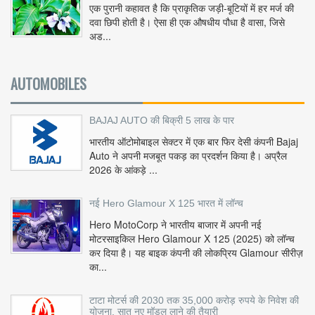
एक पुरानी कहावत है कि प्राकृतिक जड़ी-बूटियों में हर मर्ज की
दवा छिपी होती है। ऐसा ही एक औषधीय पौधा है वासा, जिसे
अड...
AUTOMOBILES
BAJAJ AUTO की बिक्री 5 लाख के पार
भारतीय ऑटोमोबाइल सेक्टर में एक बार फिर देसी कंपनी Bajaj
Auto ने अपनी मजबूत पकड़ का प्रदर्शन किया है। अप्रैल
2026 के आंकड़े ...
नई Hero Glamour X 125 भारत में लॉन्च
Hero MotoCorp ने भारतीय बाजार में अपनी नई
मोटरसाइकिल Hero Glamour X 125 (2025) को लॉन्च
कर दिया है। यह बाइक कंपनी की लोकप्रिय Glamour सीरीज़
का...
टाटा मोटर्स की 2030 तक 35,000 करोड़ रुपये के निवेश की
योजना, सात नए मॉडल लाने की तैयारी