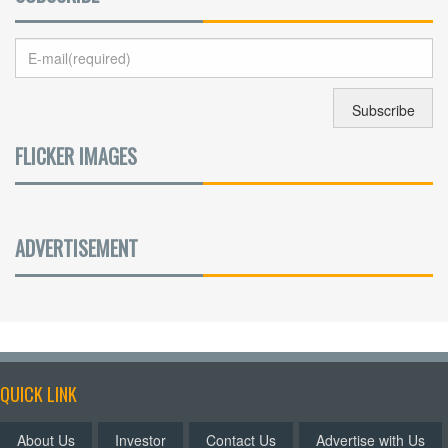
FLICKER IMAGES
ADVERTISEMENT
QUICK LINK
About Us
Investor
Contact Us
Advertise with Us