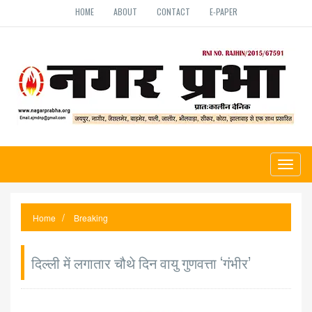
HOME
ABOUT
CONTACT
E-PAPER
Toggl
naviga
Home
Breaking
दिल्ली में लगातार चौथे दिन वायु गुणवत्ता ‘गंभीर’