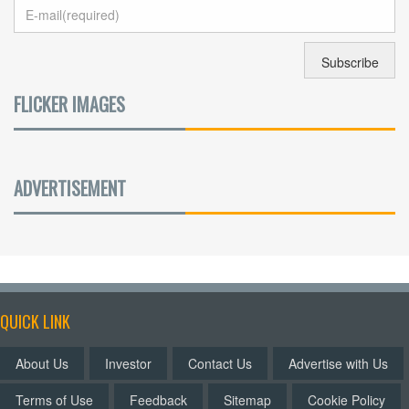
FLICKER IMAGES
ADVERTISEMENT
QUICK LINK
About Us
Investor
Contact Us
Advertise with Us
Terms of Use
Feedback
Sitemap
Cookie Policy