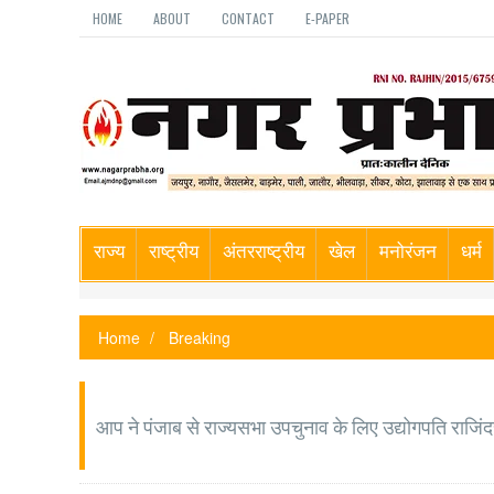
HOME
ABOUT
CONTACT
E-PAPER
राज्य
राष्ट्रीय
अंतरराष्ट्रीय
खेल
मनोरंजन
धर्म
Home
Breaking
आप ने पंजाब से राज्यसभा उपचुनाव के लिए उद्योगपति राजिंदर 