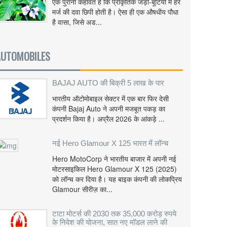
एक पुरानी कहावत है कि प्राकृतिक जड़ी-बूटियों में हर
मर्ज की दवा छिपी होती है। ऐसा ही एक औषधीय पौधा
है वासा, जिसे अड...
AUTOMOBILES
BAJAJ AUTO की बिक्री 5 लाख के पार
भारतीय ऑटोमोबाइल सेक्टर में एक बार फिर देसी
कंपनी Bajaj Auto ने अपनी मजबूत पकड़ का
प्रदर्शन किया है। अप्रैल 2026 के आंकड़े ...
नई Hero Glamour X 125 भारत में लॉन्च
Hero MotoCorp ने भारतीय बाजार में अपनी नई
मोटरसाइकिल Hero Glamour X 125 (2025)
को लॉन्च कर दिया है। यह बाइक कंपनी की लोकप्रिय
Glamour सीरीज़ का...
टाटा मोटर्स की 2030 तक 35,000 करोड़ रुपये
के निवेश की योजना, सात नए मॉडल लाने की