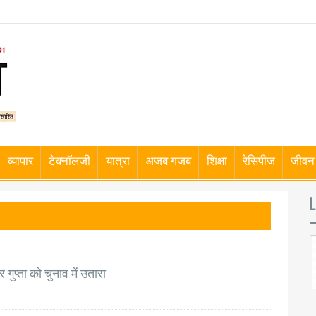
व्यापार
टेक्नॉलजी
यात्रा
अजब गजब
शिक्षा
रेसिपीज
जीवन 
L
गुप्ता को चुनाव में उतारा