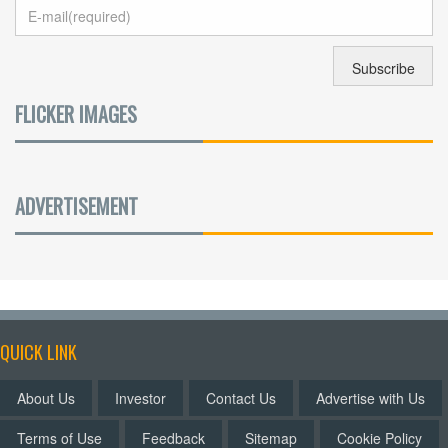
FLICKER IMAGES
ADVERTISEMENT
QUICK LINK
About Us
Investor
Contact Us
Advertise with Us
Terms of Use
Feedback
Sitemap
Cookie Policy