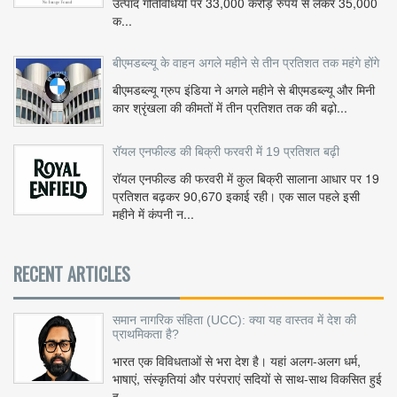
उत्पाद गतिविधियों पर 33,000 करोड़ रुपये से लेकर 35,000
क...
बीएमडब्ल्यू के वाहन अगले महीने से तीन प्रतिशत तक महंगे होंगे
बीएमडब्ल्यू ग्रुप इंडिया ने अगले महीने से बीएमडब्ल्यू और मिनी
कार श्रृंखला की कीमतों में तीन प्रतिशत तक की बढ़ो...
रॉयल एनफील्ड की बिक्री फरवरी में 19 प्रतिशत बढ़ी
रॉयल एनफील्ड की फरवरी में कुल बिक्री सालाना आधार पर 19
प्रतिशत बढ़कर 90,670 इकाई रही। एक साल पहले इसी
महीने में कंपनी न...
RECENT ARTICLES
समान नागरिक संहिता (UCC): क्या यह वास्तव में देश की
प्राथमिकता है?
भारत एक विविधताओं से भरा देश है। यहां अलग-अलग धर्म,
भाषाएं, संस्कृतियां और परंपराएं सदियों से साथ-साथ विकसित हुई
ह...