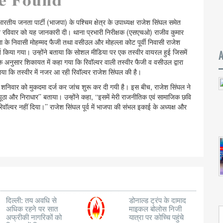
तीय जनता पार्टी (भाजपा) के पश्चिम क्षेत्र के उपाध्यक्ष राजेश सिंघल समेत
े रविवार को यह जानकारी दी। थाना प्रभारी निरीक्षक (एसएचओ) राजीव कुमार
ा के निवासी मोहम्मद फैजी तथा वसीउल और मोहल्ला कोट पूर्वी निवासी राजेश
 किया गया। उन्होंने बताया कि सोशल मीडिया पर एक तस्वीर वायरल हुई जिसमें
के अनुसार शिकायत में कहा गया कि रिवॉल्वर वाली तस्वीर फैजी व वसीउल द्वारा
बताया कि तस्वीर में नजर आ रही रिवॉल्वर राजेश सिंघल की है।
ें शनिवार को मुकदमा दर्ज कर जांच शुरू कर दी गयी है। इस बीच, राजेश सिंघल ने
ठा और निराधार’’ बताया। उन्होंने कहा, ‘‘इसमें मेरी राजनीतिक एवं सामाजिक छवि
्वर नहीं दिया।’’ राजेश सिंघल पूर्व में भाजपा की संभल इकाई के अध्यक्ष और
दिल्ली: तय अवधि से
डोनाल्ड ट्रंप के दामाद
अधिक रहने पर सात
माइकल बोलोस निजी
अफ्रीकी नागरिकों को
यात्रा पर कोच्चि पहुंचे