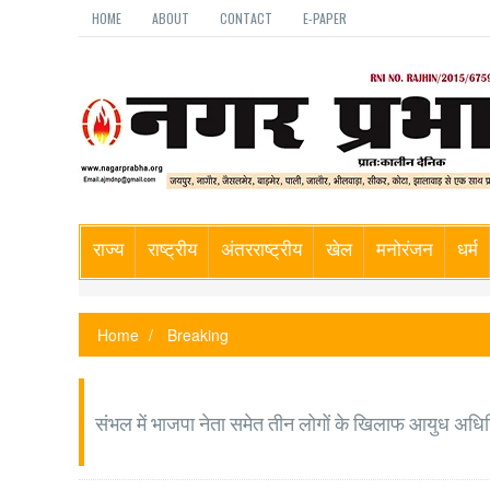
HOME
ABOUT
CONTACT
E-PAPER
राज्य
राष्ट्रीय
अंतरराष्ट्रीय
खेल
मनोरंजन
धर्म
Home
Breaking
संभल में भाजपा नेता समेत तीन लोगों के खिलाफ आयुध अधि