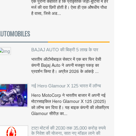
एक पुरानी कहावत है कि प्राकृतिक जड़ी-बूटियों में हर
मर्ज की दवा छिपी होती है। ऐसा ही एक औषधीय पौधा
है वासा, जिसे अड...
AUTOMOBILES
BAJAJ AUTO की बिक्री 5 लाख के पार
भारतीय ऑटोमोबाइल सेक्टर में एक बार फिर देसी
कंपनी Bajaj Auto ने अपनी मजबूत पकड़ का
प्रदर्शन किया है। अप्रैल 2026 के आंकड़े ...
नई Hero Glamour X 125 भारत में लॉन्च
Hero MotoCorp ने भारतीय बाजार में अपनी नई
मोटरसाइकिल Hero Glamour X 125 (2025)
को लॉन्च कर दिया है। यह बाइक कंपनी की लोकप्रिय
Glamour सीरीज़ का...
टाटा मोटर्स की 2030 तक 35,000 करोड़ रुपये
के निवेश की योजना, सात नए मॉडल लाने की