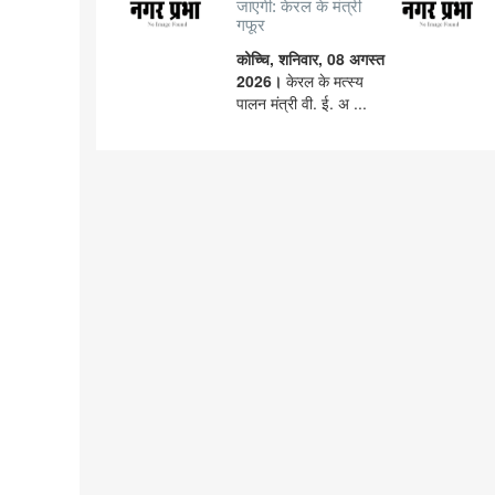
जाएगी: केरल के मंत्री
गफूर
कोच्चि, शनिवार, 08 अगस्त
2026।
केरल के मत्स्य
पालन मंत्री वी. ई. अ ...