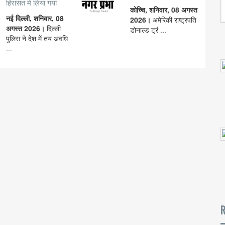
हिरासत में लिया गया
कोच्चि, शनिवार, 08 अगस्त
नई दिल्ली, शनिवार, 08
2026।
अमेरिकी राष्ट्रपति
अगस्त 2026।
दिल्ली
डोनाल्ड ट्रं ...
पुलिस ने देश में तय अवधि
...
R