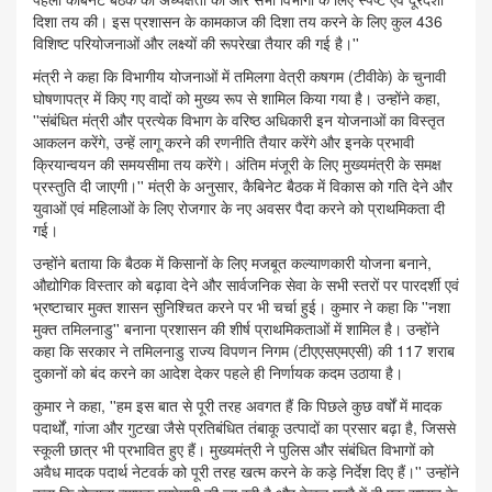
दिशा तय की। इस प्रशासन के कामकाज की दिशा तय करने के लिए कुल 436
विशिष्ट परियोजनाओं और लक्ष्यों की रूपरेखा तैयार की गई है।''
मंत्री ने कहा कि विभागीय योजनाओं में तमिलगा वेत्री कषगम (टीवीके) के चुनावी
घोषणापत्र में किए गए वादों को मुख्य रूप से शामिल किया गया है। उन्होंने कहा,
''संबंधित मंत्री और प्रत्येक विभाग के वरिष्ठ अधिकारी इन योजनाओं का विस्तृत
आकलन करेंगे, उन्हें लागू करने की रणनीति तैयार करेंगे और इनके प्रभावी
क्रियान्वयन की समयसीमा तय करेंगे। अंतिम मंजूरी के लिए मुख्यमंत्री के समक्ष
प्रस्तुति दी जाएगी।'' मंत्री के अनुसार, कैबिनेट बैठक में विकास को गति देने और
युवाओं एवं महिलाओं के लिए रोजगार के नए अवसर पैदा करने को प्राथमिकता दी
गई।
उन्होंने बताया कि बैठक में किसानों के लिए मजबूत कल्याणकारी योजना बनाने,
औद्योगिक विस्तार को बढ़ावा देने और सार्वजनिक सेवा के सभी स्तरों पर पारदर्शी एवं
भ्रष्टाचार मुक्त शासन सुनिश्चित करने पर भी चर्चा हुई। कुमार ने कहा कि ''नशा
मुक्त तमिलनाडु'' बनाना प्रशासन की शीर्ष प्राथमिकताओं में शामिल है। उन्होंने
कहा कि सरकार ने तमिलनाडु राज्य विपणन निगम (टीएएसएमएसी) की 117 शराब
दुकानों को बंद करने का आदेश देकर पहले ही निर्णायक कदम उठाया है।
कुमार ने कहा, ''हम इस बात से पूरी तरह अवगत हैं कि पिछले कुछ वर्षों में मादक
पदार्थों, गांजा और गुटखा जैसे प्रतिबंधित तंबाकू उत्पादों का प्रसार बढ़ा है, जिससे
स्कूली छात्र भी प्रभावित हुए हैं। मुख्यमंत्री ने पुलिस और संबंधित विभागों को
अवैध मादक पदार्थ नेटवर्क को पूरी तरह खत्म करने के कड़े निर्देश दिए हैं।'' उन्होंने