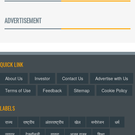
ADVERTISEMENT
QUICK LINK
About Us
Investor
Contact Us
Advertise with Us
Terms of Use
Feedback
Sitemap
Cookie Policy
LABELS
राज्य
राष्ट्रीय
अंतरराष्ट्रीय
खेल
मनोरंजन
धर्म
व्यापार
टेक्नॉलजी
यात्रा
अजब गजब
शिक्षा