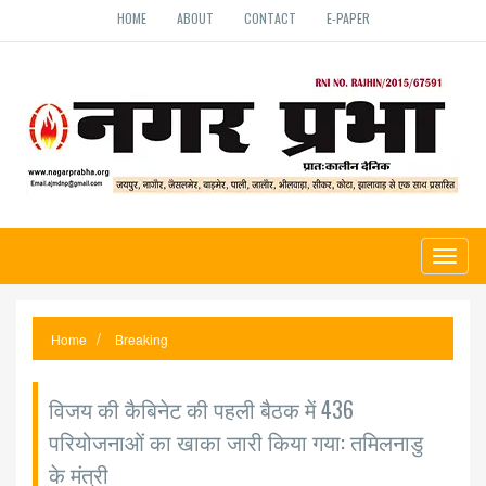
HOME
ABOUT
CONTACT
E-PAPER
Toggl
naviga
Home
Breaking
विजय की कैबिनेट की पहली बैठक में 436
परियोजनाओं का खाका जारी किया गया: तमिलनाडु
के मंत्री