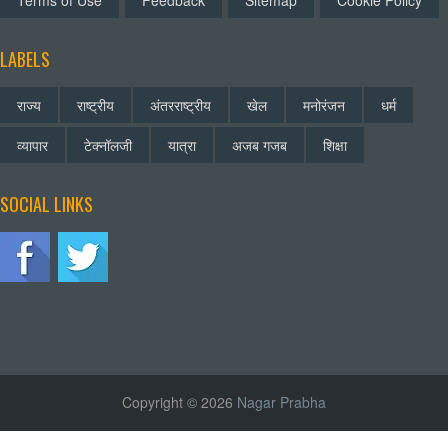
Terms of Use
Feedback
Sitemap
Cookie Policy
LABELS
राज्य
राष्ट्रीय
अंतरराष्ट्रीय
खेल
मनोरंजन
धर्म
व्यापार
टेक्नॉलजी
यात्रा
अजब गजब
शिक्षा
SOCIAL LINKS
Copyright © 2026
Nagar Prabha