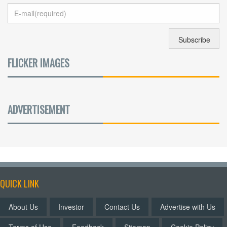
FLICKER IMAGES
ADVERTISEMENT
QUICK LINK
About Us
Investor
Contact Us
Advertise with Us