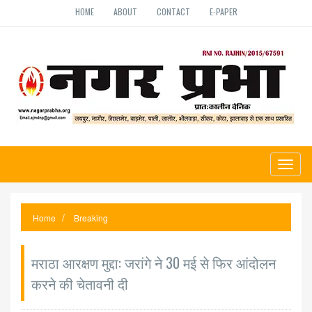
HOME
ABOUT
CONTACT
E-PAPER
Toggl
naviga
Home
Breaking
मराठा आरक्षण मुद्दा: जरांगे ने 30 मई से फिर आंदोलन
करने की चेतावनी दी