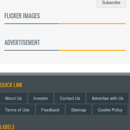
FLICKER IMAGES
ADVERTISEMENT
QUICK LINK
About Us
Investor
Contact Us
Advertise with Us
Terms of Use
Feedback
Sitemap
Cookie Policy
LABELS