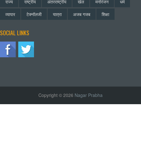
राज्य
राष्ट्रीय
अंतरराष्ट्रीय
खेल
मनोरंजन
धर्म
व्यापार
टेक्नॉलजी
यात्रा
अजब गजब
शिक्षा
SOCIAL LINKS
Copyright © 2026
Nagar Prabha