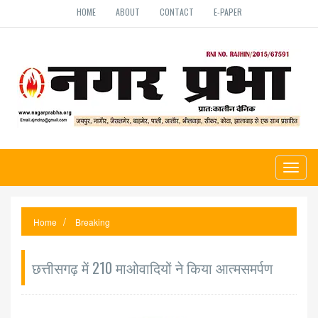
HOME
ABOUT
CONTACT
E-PAPER
Toggl
naviga
Home
Breaking
छत्तीसगढ़ में 210 माओवादियों ने किया आत्मसमर्पण