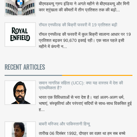
बीएमडब्ल्यू ग्रुप इंडिया ने अगले महीने से बीएमडब्ल्यू और मिनी
कार श्रृंखला की कीमतों में तीन प्रतिशत तक की बढ़ो...
रॉयल एनफील्ड की बिक्री फरवरी में 19 प्रतिशत बढ़ी
रॉयल एनफील्ड की फरवरी में कुल बिक्री सालाना आधार पर 19
प्रतिशत बढ़कर 90,670 इकाई रही। एक साल पहले इसी
महीने में कंपनी न...
RECENT ARTICLES
समान नागरिक संहिता (UCC): क्या यह वास्तव में देश की
प्राथमिकता है?
भारत एक विविधताओं से भरा देश है। यहां अलग-अलग धर्म,
भाषाएं, संस्कृतियां और परंपराएं सदियों से साथ-साथ विकसित हुई
ह...
बाबरी मस्जिद और पाकिस्तानी हिन्दू
तारीख 06 दिसंबर 1992, दोपहर का वक़्त था हम सब बच्चे