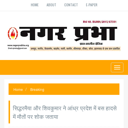
HOME
ABOUT
CONTACT
E-PAPER
Toggl
naviga
Home
Breaking
सिद्धरमैया और शिवकुमार ने आंध्र प्रदेश में बस हादसे
में मौतों पर शोक जताया