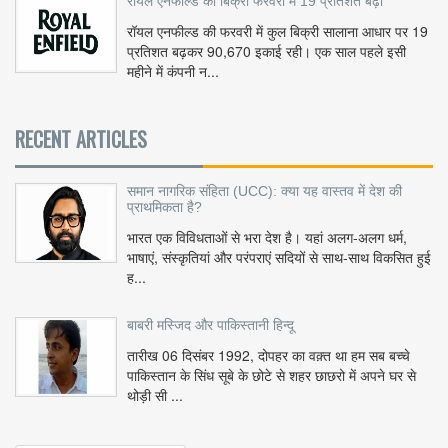
रॉयल एनफील्ड की बिक्री फरवरी में 19 प्रतिशत बढ़ी
रॉयल एनफील्ड की फरवरी में कुल बिक्री सालाना आधार पर 19
प्रतिशत बढ़कर 90,670 इकाई रही। एक साल पहले इसी
महीने में कंपनी न...
RECENT ARTICLES
समान नागरिक संहिता (UCC): क्या यह वास्तव में देश की
प्राथमिकता है?
भारत एक विविधताओं से भरा देश है। यहां अलग-अलग धर्म,
भाषाएं, संस्कृतियां और परंपराएं सदियों से साथ-साथ विकसित हुई
ह...
बाबरी मस्जिद और पाकिस्तानी हिन्दू
तारीख 06 दिसंबर 1992, दोपहर का वक़्त था हम सब बच्चे
पाकिस्तान के सिंध सूबे के छोटे से शहर छाछरो में अपने घर से
थोड़ी सी ...