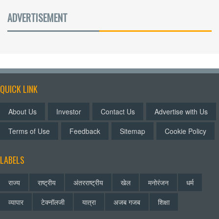
ADVERTISEMENT
QUICK LINK
About Us
Investor
Contact Us
Advertise with Us
Terms of Use
Feedback
Sitemap
Cookie Policy
LABELS
राज्य
राष्ट्रीय
अंतरराष्ट्रीय
खेल
मनोरंजन
धर्म
व्यापार
टेक्नॉलजी
यात्रा
अजब गजब
शिक्षा