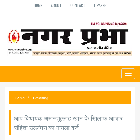
HOME
ABOUT
CONTACT
E-PAPER
Toggl
naviga
Home
Breaking
आप विधायक अमानतुल्लाह खान के खिलाफ आचार
संहिता उल्लंघन का मामला दर्ज