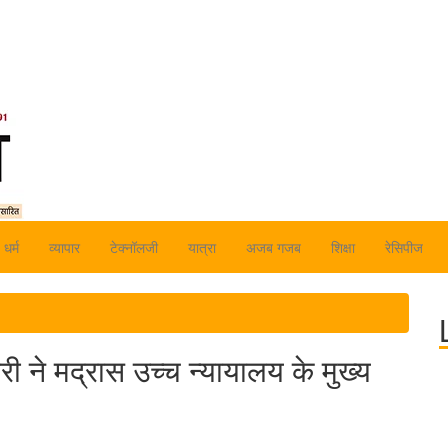
धर्म
व्यापार
टेक्नॉलजी
यात्रा
अजब गजब
शिक्षा
रेसिपीज
कारी ने मद्रास उच्च न्यायालय के मुख्य