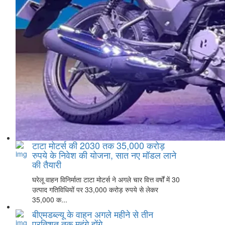
टाटा मोटर्स की 2030 तक 35,000 करोड़
रुपये के निवेश की योजना, सात नए मॉडल लाने
की तैयारी
घरेलू वाहन विनिर्माता टाटा मोटर्स ने अगले चार वित्त वर्षों में 30
उत्पाद गतिविधियों पर 33,000 करोड़ रुपये से लेकर
35,000 क...
बीएमडब्ल्यू के वाहन अगले महीने से तीन
प्रतिशत तक महंगे होंगे