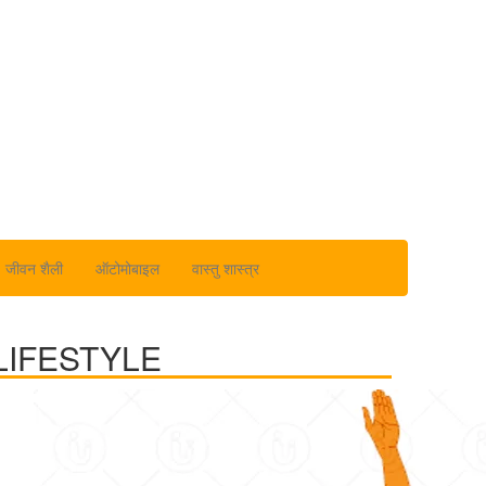
जीवन शैली
ऑटोमोबाइल
वास्तु शास्त्र
LIFESTYLE