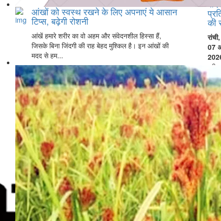
सदस
आंखों को स्वस्थ रखने के लिए अपनाएं ये आसान
प्र
टिप्स, बढ़ेगी रोशनी
की स
आंखें हमारे शरीर का वो अहम और संवेदनशील हिस्सा हैं,
रांची
जिसके बिना जिंदगी की राह बेहद मुश्किल है। इन आंखों की
07 अ
मदद से हम...
202
परीक्
अनिय