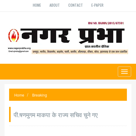
HOME
ABOUT
CONTACT
E-PAPER
Toggl
naviga
Home
Breaking
पी.षणमुगम माकपा के राज्य सचिव चुने गए