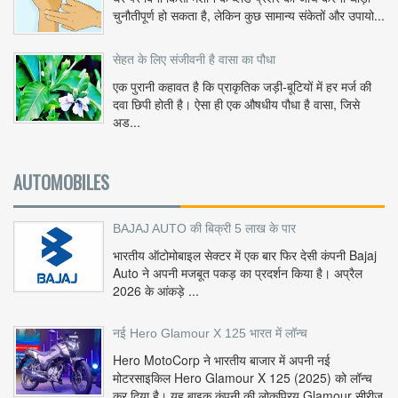
चुनौतीपूर्ण हो सकता है, लेकिन कुछ सामान्य संकेतों और उपायो...
सेहत के लिए संजीवनी है वासा का पौधा
एक पुरानी कहावत है कि प्राकृतिक जड़ी-बूटियों में हर मर्ज की
दवा छिपी होती है। ऐसा ही एक औषधीय पौधा है वासा, जिसे
अड...
AUTOMOBILES
BAJAJ AUTO की बिक्री 5 लाख के पार
भारतीय ऑटोमोबाइल सेक्टर में एक बार फिर देसी कंपनी Bajaj
Auto ने अपनी मजबूत पकड़ का प्रदर्शन किया है। अप्रैल
2026 के आंकड़े ...
नई Hero Glamour X 125 भारत में लॉन्च
Hero MotoCorp ने भारतीय बाजार में अपनी नई
मोटरसाइकिल Hero Glamour X 125 (2025) को लॉन्च
कर दिया है। यह बाइक कंपनी की लोकप्रिय Glamour सीरीज़