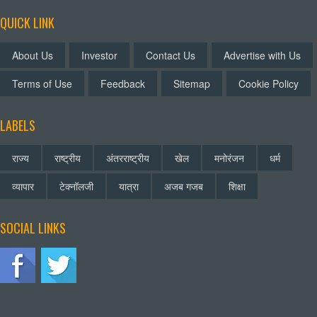
QUICK LINK
About Us
Investor
Contact Us
Advertise with Us
Terms of Use
Feedback
Sitemap
Cookie Policy
LABELS
राज्य
राष्ट्रीय
अंतरराष्ट्रीय
खेल
मनोरंजन
धर्म
व्यापार
टेक्नॉलजी
यात्रा
अजब गजब
शिक्षा
SOCIAL LINKS