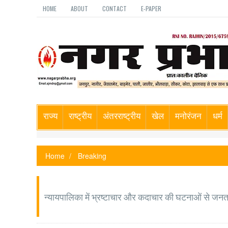
HOME
ABOUT
CONTACT
E-PAPER
राज्य
राष्ट्रीय
अंतरराष्ट्रीय
खेल
मनोरंजन
धर्म
Home
Breaking
न्यायपालिका में भ्रष्टाचार और कदाचार की घटनाओं से जनता 