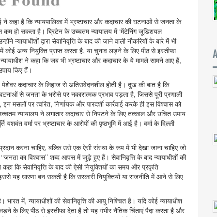
ने कहा है कि न्यायपालिका में भ्रष्टाचार और कदाचार की घटनाओं से जनता के
ास कम हो सकता है। ब्रिटेन के उच्चतम न्यायालय में ‘मेंटेनिंग जूडिशयल
े न्यायाधीशों द्वारा सेवानिवृत्ति के बाद की जाने वाली नौकरियों के बारे में भी
ें कोई अन्य नियुक्ति प्राप्त करता है, या चुनाव लड़ने के लिए पीठ से इस्तीफा
्रधान न्यायाधीश ने कहा कि जब भी भ्रष्टाचार और कदाचार के ये मामले सामने आए हैं,
पाय किए हैं।
ो, पेशेवर कदाचार के लिहाज से अतिसंवेदनशील होती है। दुख की बात है कि
घटनाओं से जनता के भरोसे पर नकारात्मक प्रभाव पड़ता है, जिससे पूरी प्रणाली
ि, इन मसलों पर त्वरित, निर्णायक और पारदर्शी कार्रवाई करके ही इस विश्वास को
ो उच्चतम न्यायालय ने लगातार कदाचार से निपटने के लिए तत्काल और उचित उपाय
 यशवंत वर्मा पर भ्रष्टाचार के आरोपों की पृष्ठभूमि में आई है। वर्मा के दिल्ली
य प्रदान करना चाहिए, बल्कि उसे एक ऐसी संस्था के रूप में भी देखा जाना चाहिए जो
नता का विश्वास’’ शब्द आपस में जुड़े हुए हैं। सेवानिवृत्ति के बाद न्यायाधीशों की
े कहा कि सेवानिवृत्ति के बाद की ऐसी नियुक्तियों का समय और प्रकृति
इससे यह धारणा बन सकती है कि सरकारी नियुक्तियों या राजनीति में आने से लिए
ि है। भारत में, न्यायाधीशों की सेवानिवृत्ति की आयु निश्चित है। यदि कोई न्यायाधीश
व लड़ने के लिए पीठ से इस्तीफा देता है तो यह गंभीर नैतिक चिंताएं पैदा करता है और