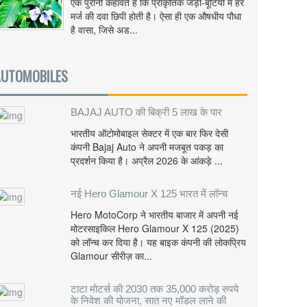
एक पुरानी कहावत है कि प्राकृतिक जड़ी-बूटियों में हर
मर्ज की दवा छिपी होती है। ऐसा ही एक औषधीय पौधा
है वासा, जिसे अड...
AUTOMOBILES
BAJAJ AUTO की बिक्री 5 लाख के पार
भारतीय ऑटोमोबाइल सेक्टर में एक बार फिर देसी
कंपनी Bajaj Auto ने अपनी मजबूत पकड़ का
प्रदर्शन किया है। अप्रैल 2026 के आंकड़े ...
नई Hero Glamour X 125 भारत में लॉन्च
Hero MotoCorp ने भारतीय बाजार में अपनी नई
मोटरसाइकिल Hero Glamour X 125 (2025)
को लॉन्च कर दिया है। यह बाइक कंपनी की लोकप्रिय
Glamour सीरीज़ का...
टाटा मोटर्स की 2030 तक 35,000 करोड़ रुपये
के निवेश की योजना, सात नए मॉडल लाने की