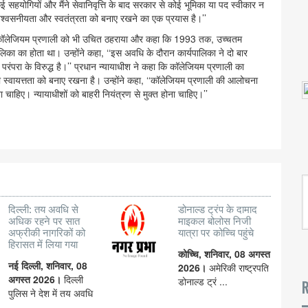
 कई सहयोगियों और मैंने सेवानिवृत्ति के बाद सरकार से कोई भूमिका या पद स्वीकार न
 विश्वसनीयता और स्वतंत्रता को बनाए रखने का एक प्रयास है।’’
े लिए कॉलेजियम प्रणाली को भी उचित ठहराया और कहा कि 1993 तक, उच्चतम
यपालिका का होता था। उन्होंने कहा, ‘‘इस अवधि के दौरान कार्यपालिका ने दो बार
परंपरा के विरुद्ध है।’’ प्रधान न्यायाधीश ने कहा कि कॉलेजियम प्रणाली का
ा की स्वायत्तता को बनाए रखना है। उन्होंने कहा, ‘‘कॉलेजियम प्रणाली की आलोचना
ाहिए। न्यायाधीशों को बाहरी नियंत्रण से मुक्त होना चाहिए।’’
दिल्ली: तय अवधि से
डोनाल्ड ट्रंप के दामाद
अधिक रहने पर सात
माइकल बोलोस निजी
अफ्रीकी नागरिकों को
यात्रा पर कोच्चि पहुंचे
हिरासत में लिया गया
कोच्चि, शनिवार, 08 अगस्त
नई दिल्ली, शनिवार, 08
2026।
अमेरिकी राष्ट्रपति
अगस्त 2026।
दिल्ली
डोनाल्ड ट्रं ...
R
पुलिस ने देश में तय अवधि
...