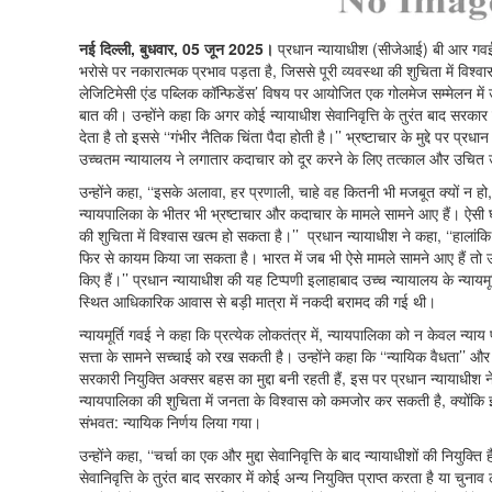
नई दिल्ली, बुधवार, 05 जून 2025।
प्रधान न्यायाधीश (सीजेआई) बी आर गवई 
भरोसे पर नकारात्मक प्रभाव पड़ता है, जिससे पूरी व्यवस्था की शुचिता में विश्व
लेजिटिमेसी एंड पब्लिक कॉन्फिडेंस’ विषय पर आयोजित एक गोलमेज सम्मेलन में उन्होंन
बात की। उन्होंने कहा कि अगर कोई न्यायाधीश सेवानिवृत्ति के तुरंत बाद सरकार म
देता है तो इससे ‘‘गंभीर नैतिक चिंता पैदा होती है।’’ भ्रष्टाचार के मुद्दे पर प
उच्चतम न्यायालय ने लगातार कदाचार को दूर करने के लिए तत्काल और उचित उ
उन्होंने कहा, ‘‘इसके अलावा, हर प्रणाली, चाहे वह कितनी भी मजबूत क्यों न ह
न्यायपालिका के भीतर भी भ्रष्टाचार और कदाचार के मामले सामने आए हैं। ऐसी 
की शुचिता में विश्वास खत्म हो सकता है।’’ प्रधान न्यायाधीश ने कहा, ‘‘हालांक
फिर से कायम किया जा सकता है। भारत में जब भी ऐसे मामले सामने आए हैं त
किए हैं।’’ प्रधान न्यायाधीश की यह टिप्पणी इलाहाबाद उच्च न्यायालय के न्यायमूर्ति
स्थित आधिकारिक आवास से बड़ी मात्रा में नकदी बरामद की गई थी।
न्यायमूर्ति गवई ने कहा कि प्रत्येक लोकतंत्र में, न्यायपालिका को न केवल न्या
सत्ता के सामने सच्चाई को रख सकती है। उन्होंने कहा कि ‘‘न्यायिक वैधता’’ और ‘‘ज
सरकारी नियुक्ति अक्सर बहस का मुद्दा बनी रहती हैं, इस पर प्रधान न्यायाधीश न
न्यायपालिका की शुचिता में जनता के विश्वास को कमजोर कर सकती है, क्योंकि 
संभवत: न्यायिक निर्णय लिया गया।
उन्होंने कहा, ‘‘चर्चा का एक और मुद्दा सेवानिवृत्ति के बाद न्यायाधीशों की नियुक्त
सेवानिवृत्ति के तुरंत बाद सरकार में कोई अन्य नियुक्ति प्राप्त करता है या चुना